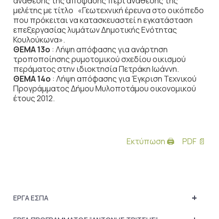
ανάθεσης της απόφασης περί ανάθεσης της
μελέτης με τίτλο «Γεωτεχνική έρευνα στο οικόπεδο
που πρόκειται να κατασκευαστεί η εγκατάσταση
επεξεργασίας λυμάτων Δημοτικής Ενότητας
Κουλούκωνα».
ΘΕΜΑ 13o
: Λήψη απόφασης για ανάρτηση
τροποποίησης ρυμοτομικού σχεδίου οικισμού
περάματος στην ιδιοκτησία Πετράκη Ιωάννη.
ΘΕΜΑ 14o
: Λήψη απόφασης για Έγκριση Τεχνικού
Προγράμματος Δήμου Μυλοποτάμου οικονομικού
έτους 2012.
Εκτύπωση 🖨
PDF 📄
+
ΕΡΓΑ ΕΣΠΑ