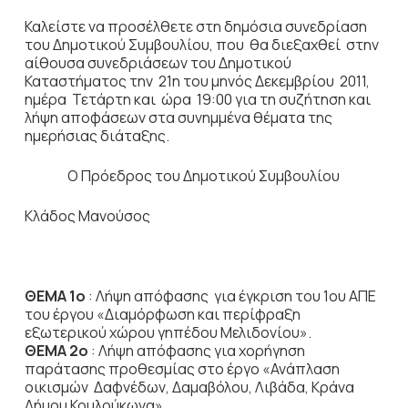
Καλείστε να προσέλθετε στη δημόσια συνεδρίαση
του Δημοτικού Συμβουλίου, που θα διεξαχθεί στην
αίθουσα συνεδριάσεων του Δημοτικού
Καταστήματος την 21η του μηνός Δεκεμβρίου 2011,
ημέρα Τετάρτη και ώρα 19:00 για τη συζήτηση και
λήψη αποφάσεων στα συνημμένα θέματα της
ημερήσιας διάταξης.
Ο Πρόεδρος του Δημοτικού Συμβουλίου
Κλάδος Μανούσος
ΘΕΜΑ 1o
: Λήψη απόφασης για έγκριση του 1ου ΑΠΕ
του έργου «Διαμόρφωση και περίφραξη
εξωτερικού χώρου γηπέδου Μελιδονίου».
ΘΕΜΑ 2ο
: Λήψη απόφασης για χορήγηση
παράτασης προθεσμίας στο έργο «Ανάπλαση
οικισμών Δαφνέδων, Δαμαβόλου, Λιβάδα, Κράνα
Δήμου Κουλούκωνα».