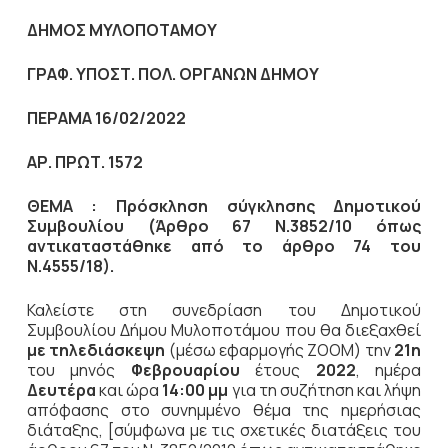
ΔΗΜΟΣ ΜΥΛΟΠΟΤΑΜΟΥ
ΓΡΑΦ. ΥΠΟΣΤ. ΠΟΛ. ΟΡΓΑΝΩΝ ΔΗΜΟΥ
ΠΕΡΑΜΑ 16/02/2022
ΑΡ. ΠΡΩΤ. 1572
ΘΕΜΑ : Πρόσκληση σύγκλησης Δημοτικού
Συμβουλίου (Άρθρο 67 Ν.3852/10
όπως
αντικαταστάθηκε από το άρθρο 74 του
Ν.4555/18).
Καλείστε στη συνεδρίαση του Δημοτικού
Συμβουλίου Δήμου Μυλοποτάμου που θα διεξαχθεί
με τηλεδιάσκεψη
(μέσω εφαρμογής ΖΟOΜ) την
21η
του μηνός
Φεβρουαρίου
έτους
2022
, ημέρα
Δευτέρα
και ώρα
14:00 μμ
για τη συζήτηση
και λήψη
απόφασης στο συνημμένο θέμα της ημερήσιας
διάταξης, [σύμφωνα με τις σχετικές διατάξεις του