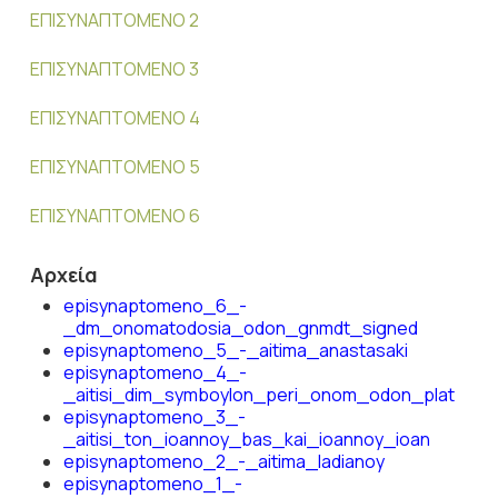
ΕΠΙΣΥΝΑΠΤΟΜΕΝΟ 2
ΕΠΙΣΥΝΑΠΤΟΜΕΝΟ 3
ΕΠΙΣΥΝΑΠΤΟΜΕΝΟ 4
ΕΠΙΣΥΝΑΠΤΟΜΕΝΟ 5
ΕΠΙΣΥΝΑΠΤΟΜΕΝΟ 6
Αρχεία
episynaptomeno_6_-
_dm_onomatodosia_odon_gnmdt_signed
episynaptomeno_5_-_aitima_anastasaki
episynaptomeno_4_-
_aitisi_dim_symboylon_peri_onom_odon_plat
episynaptomeno_3_-
_aitisi_ton_ioannoy_bas_kai_ioannoy_ioan
episynaptomeno_2_-_aitima_ladianoy
episynaptomeno_1_-