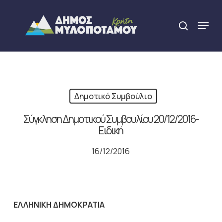
Skip
to
Menu
search
main
Close
content
Menu
Δημοτικό Συμβούλιο
Σύγκληση Δημοτικού Συμβουλίου 20/12/2016-
Ειδική
16/12/2016
ΕΛΛΗΝΙΚΗ ΔΗΜΟΚΡΑΤΙΑ