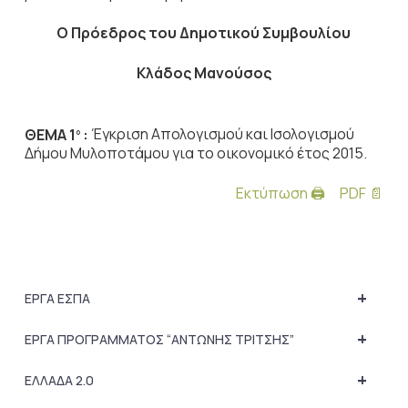
Ο Πρόεδρος του Δημοτικού Συμβουλίου
Κλάδος Μανούσος
ΘΕΜΑ 1
:
Έγκριση Απολογισμού και Ισολογισμού
ο
Δήμου Μυλοποτάμου για το οικονομικό έτος 2015.
Εκτύπωση 🖨
PDF 📄
+
ΕΡΓΑ ΕΣΠΑ
+
ΕΡΓΑ ΠΡΟΓΡΑΜΜΑΤΟΣ “ΑΝΤΩΝΗΣ ΤΡΙΤΣΗΣ”
+
ΕΛΛΑΔΑ 2.0