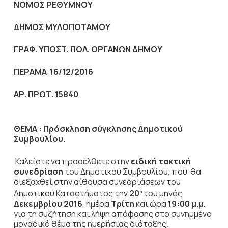
NOMO
Σ ΡΕΘΥΜΝΟΥ
ΔΗΜΟΣ ΜΥΛΟΠΟΤΑΜΟΥ
ΓΡΑΦ. ΥΠΟΣΤ. ΠΟΛ. ΟΡΓΑΝΩΝ ΔΗΜΟΥ
ΠΕΡΑΜΑ 16/12/2016
ΑΡ. ΠΡΩΤ. 15840
ΘΕΜΑ :
Πρόσκληση σύγκλησης Δημοτικού
Συμβουλίου.
Καλείστε να προσέλθετε στην
ειδική τακτική
συνεδρίαση
του Δημοτικού Συμβουλίου, που θα
διεξαχθεί στην αίθουσα συνεδριάσεων του
Δημοτικού Καταστήματος την
20
του μηνός
η
Δεκεμβρίου 2016
, ημέρα
Τρίτη
και ώρα
19:00 μ.μ.
για τη συζήτηση
και λήψη απόφασης στο συνημμένο
μοναδικό θέμα της ημερήσιας διάταξης.