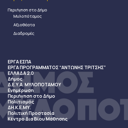
Περιήγηση στο Δήμο
Μυλοπόταμος
Αξιοθέατα
Διαδρομές
ΕΡΓΑ ΕΣΠΑ
ΕΡΓΑ ΠΡΟΓΡΑΜΜΑΤΟΣ “ΑΝΤΩΝΗΣ ΤΡΙΤΣΗΣ”
ΕΛΛΑΔΑ 2.0
Δήμος
Δ.Ε.Υ.Α. ΜΥΛΟΠΟΤΑΜΟΥ
Ενημέρωση
Περιήγηση στο Δήμο
Πολιτισμός
ΔΗ.Κ.Ε.ΜΥ.
Πολιτική Προστασία
Κέντρο Δια Βίου Μάθησης