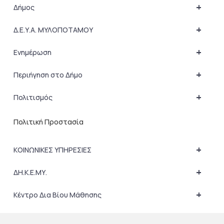
+
Δήμος
+
Δ.Ε.Υ.Α. ΜΥΛΟΠΟΤΑΜΟΥ
+
Ενημέρωση
+
Περιήγηση στο Δήμο
+
Πολιτισμός
Πολιτική Προστασία
+
ΚΟΙΝΩΝΙΚΕΣ ΥΠΗΡΕΣΙΕΣ
+
ΔΗ.Κ.Ε.ΜΥ.
+
Κέντρο Δια Βίου Μάθησης