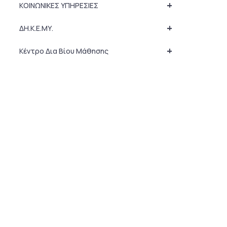
+
ΚΟΙΝΩΝΙΚΕΣ ΥΠΗΡΕΣΙΕΣ
+
ΔΗ.Κ.Ε.ΜΥ.
+
Κέντρο Δια Βίου Μάθησης