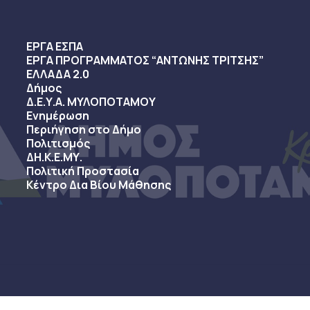
ΕΡΓΑ ΕΣΠΑ
ΕΡΓΑ ΠΡΟΓΡΑΜΜΑΤΟΣ “ΑΝΤΩΝΗΣ ΤΡΙΤΣΗΣ”
ΕΛΛΑΔΑ 2.0
Δήμος
Δ.Ε.Υ.Α. ΜΥΛΟΠΟΤΑΜΟΥ
Ενημέρωση
Περιήγηση στο Δήμο
Πολιτισμός
ΔΗ.Κ.Ε.ΜΥ.
Πολιτική Προστασία
Κέντρο Δια Βίου Μάθησης
sy