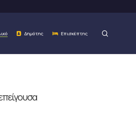
search
λικό
Δημότης
Επισκέπτης
επείγουσα