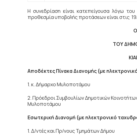
Η συνεδρίαση είναι κατεπείγουσα λόγω του
προθεσμία υποβολής προτάσεων είναι στις 19
Ο
ΤΟΥ ΔΗΜ
ΚΙΑ
Αποδέκτες Πίνακα Διανομής (με ηλεκτρονικ
1. κ. Δήμαρχο Μυλοποτάμου
2. Πρόεδροι Συμβουλίων Δημοτικών Κοινοτήτω
Μυλοποτάμου
Εσωτερική Διανομή (με ηλεκτρονικό ταχυδρ
1. Δ/ντές και Πρ/νους Τμημάτων Δήμου