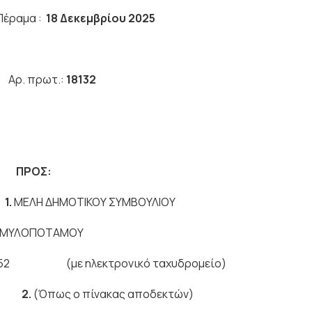
α :
18 Δεκεμβρίου 2025
Υ
Αρ. πρωτ.:
18132
Υ ΠΡΟΣ:
1.
ΜΕΛΗ ΔΗΜΟΤΙΚΟΥ ΣΥΜΒΟΥΛΙΟΥ
ΤΑΜΟΥ
52
(με ηλεκτρονικό ταχυδρομείο)
2.
(Όπως ο πίνακας αποδεκτών)