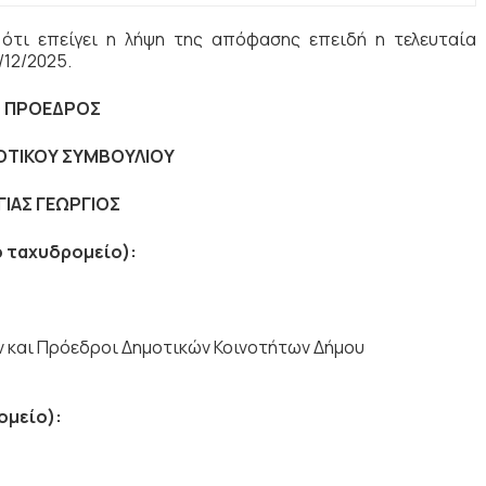
 ότι επείγει η λήψη της απόφασης επειδή η τελευταία
/12/2025.
 ΠΡΟΕΔΡΟΣ
ΟΤΙΚΟΥ ΣΥΜΒΟΥΛΙΟΥ
ΓΙΑΣ ΓΕΩΡΓΙΟΣ
ό ταχυδρομείο):
ν και Πρόεδροι Δημοτικών Κοινοτήτων Δήμου
ομείο):