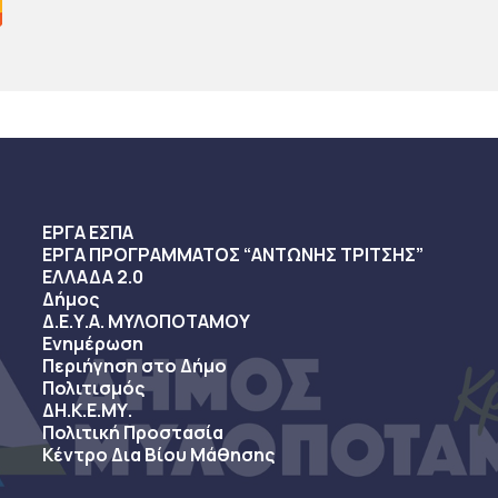
ΕΡΓΑ ΕΣΠΑ
ΕΡΓΑ ΠΡΟΓΡΑΜΜΑΤΟΣ “ΑΝΤΩΝΗΣ ΤΡΙΤΣΗΣ”
ΕΛΛΑΔΑ 2.0
Δήμος
Δ.Ε.Υ.Α. ΜΥΛΟΠΟΤΑΜΟΥ
Ενημέρωση
Περιήγηση στο Δήμο
Πολιτισμός
ΔΗ.Κ.Ε.ΜΥ.
Πολιτική Προστασία
Κέντρο Δια Βίου Μάθησης