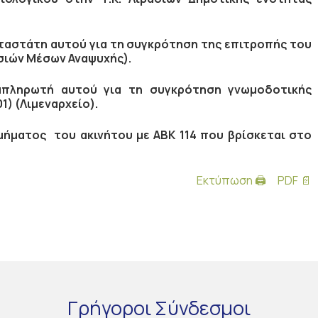
ταστάτη αυτού για τη συγκρότηση της επιτροπής του
σσιών Μέσων Αναψυχής).
απληρωτή αυτού για τη συγκρότηση γνωμοδοτικής
1) (Λιμεναρχείο).
ήματος του ακινήτου με ΑΒΚ 114 που βρίσκεται στο
Εκτύπωση 🖨
PDF 📄
Γρήγοροι
Σύνδεσμοι