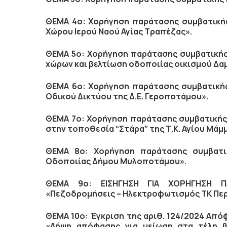
ΘΕΜΑ 4ο:
Χορήγηση παράτασης συμβατική
Χώρου Ιερού Ναού Αγίας Τραπέζας».
ΘΕΜΑ 5ο:
Χορήγηση παράτασης συμβατική
χώρων και βελτίωση οδοποιίας οικισμού Δα
ΘΕΜΑ 6ο:
Χορήγηση παράτασης συμβατική
Οδικού Δικτύου της Δ.Ε. Γεροποτάμου».
ΘΕΜΑ 7ο:
Χορήγηση παράτασης συμβατική
στην τοποθεσία “Στάρα” της Τ.Κ. Αγίου Μάμ
ΘΕΜΑ 8ο:
Χορήγηση παράτασης συμβατ
Οδοποιίας Δήμου Μυλοποτάμου».
ΘΕΜΑ 9ο:
ΕΙΣΗΓΗΣΗ ΓΙΑ ΧΟΡΗΓΗΣΗ Π
«Πεζοδρομήσεις – Ηλεκτροφωτισμός ΤΚ Περ
ΘΕΜΑ 10ο: Έγκριση της αριθ. 124/2024 Απόφ
«Λήψη απόφασης για μείωση στα τέλη βι