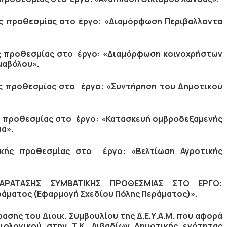
ς προθεσμίας στο
έργο: «Διαμόρφωση Περιβάλλοντα
ς προθεσμίας στο
έργο: «Διαμόρφωση κοινοχρήστων
μαβόλου».
ς προθεσμίας στο
έργο: «Συντήρηση του Δημοτικού
ς προθεσμίας στο
έργο:
«Κατασκευή ομβροδεξαμενής
μα».
ικής προθεσμίας στο
έργο:
«Βελτίωση Αγροτικής
ΑΡΑΤΑΣΗΣ ΣΥΜΒΑΤΙΚΗΣ ΠΡΟΘΕΣΜΙΑΣ ΣΤΟ ΕΡΓΟ:
άματος (Εφαρμογή Σχεδίου Πόλης Περάματος)».
ασης του Διοικ. Συμβουλίου της Δ.Ε.Υ.Α.Μ. που αφορά
ολογικού στην Τ.Κ. Λιβαδίων Δημοτικής ενότητας