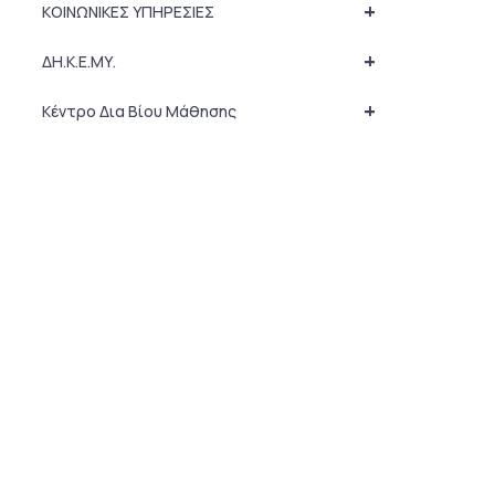
+
ΚΟΙΝΩΝΙΚΕΣ ΥΠΗΡΕΣΙΕΣ
+
ΔΗ.Κ.Ε.ΜΥ.
+
Κέντρο Δια Βίου Μάθησης