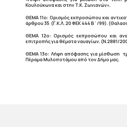
Κουλούκωνα και στην Τ.Κ. Ζωνιανών».
ΘΕΜΑ 11ο:
Ορισμός εκπροσώπου και αντικα
άρθρου 35 (Γ.Κ.Λ. 20 ΦΕΚ 444 Β΄/99). (Θαλα
ΘΕΜΑ 12ο:
Ορισμός εκπροσώπου και αν
επιτροπής για θέματα ναυαγίων. (Ν.2881/200
ΘΕΜΑ 13ο: Λήψη απόφασης για μίσθωση τμ
Πέραμα Μυλοποτάμου από τον Δήμο μας.