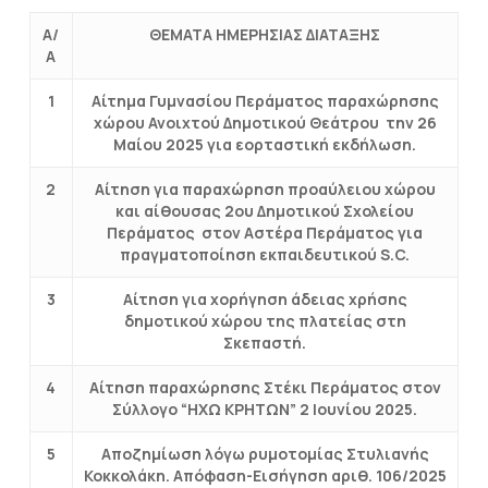
Α/
ΘΕΜΑΤΑ ΗΜΕΡΗΣΙΑΣ ΔΙΑΤΑΞΗΣ
Α
1
Αίτημα Γυμνασίου Περάματος παραχώρησης
χώρου Ανοιχτού Δημοτικού Θεάτρου την 26
Μαίου 2025 για εορταστική εκδήλωση.
2
Αίτηση για παραχώρηση προαύλειου χώρου
και αίθουσας 2ου Δημοτικoύ Σχολείου
Περάματος στον Αστέρα Περάματος για
πραγματοποίηση εκπαιδευτικού S.C.
3
Αίτηση για χορήγηση άδειας χρήσης
δημοτικού χώρου της πλατείας στη
Σκεπαστή.
4
Αίτηση παραχώρησης Στέκι Περάματος στον
Σύλλογο “ΗΧΩ ΚΡΗΤΩΝ” 2 Ιουνίου 2025.
5
Αποζημίωση λόγω ρυμοτομίας Στυλιανής
Κοκκολάκη. Απόφαση-Εισήγηση αριθ. 106/2025