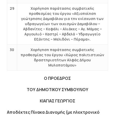
29
Xορήγηση παράτασης συμβατικής
προθεσμίας του έργου «Αξιοποίηση
γεώτρησης Δαμαβόλου για την ενίσχυση των
υδραγωγείων των οικισμών Δαμαβόλου –
Αβδανίτες – Κεφάλι – Αλιάκες – Αγ. Μάμας –
Αργουλιό – Καστρί – Αβδελά – Υδραγωγείο
Εξάντης – Μελιδόνι – Πέραμα».
30
Xορήγηση παράτασης συμβατικής
προθεσμίας του έργου «Χώρος πολιτιστικών
δραστηριοτήτων Αλφάς Δήμου
Μυλοποτάμου»
Ο ΠΡΟΕΔΡΟΣ
ΤΟΥ ΔΗΜΟΤΙΚΟΥ ΣΥΜΒΟΥΛΙΟΥ
ΚΙΑΓΙΑΣ ΓΕΩΡΓΙΟΣ
Αποδέκτες Πίνακα Διανομής (με ηλεκτρονικό