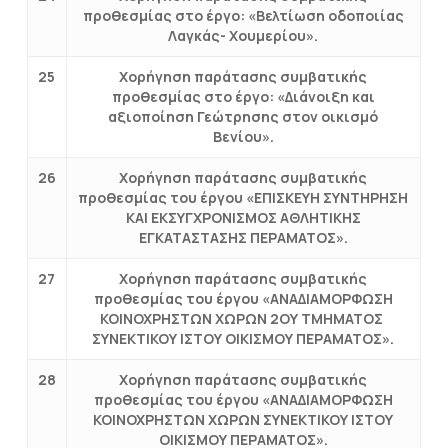
προθεσμίας στο έργο: «Βελτίωση οδοποιίας
Λαγκάς- Χουμερίου».
25
Χορήγηση παράτασης συμβατικής
προθεσμίας στο έργο: «Διάνοιξη και
αξιοποίηση Γεώτρησης στον οικισμό
Βενίου».
26
Χορήγηση παράτασης συμβατικής
προθεσμίας του έργου «ΕΠΙΣΚΕΥΗ ΣΥΝΤΗΡΗΣΗ
ΚΑΙ ΕΚΣΥΓΧΡΟΝΙΣΜΟΣ ΑΘΛΗΤΙΚΗΣ
ΕΓΚΑΤΑΣΤΑΣΗΣ ΠΕΡΑΜΑΤΟΣ».
27
Xορήγηση παράτασης συμβατικής
προθεσμίας του έργου «ΑΝΑΔΙΑΜΟΡΦΩΣΗ
ΚΟΙΝΟΧΡΗΣΤΩΝ ΧΩΡΩΝ 2ΟΥ ΤΜΗΜΑΤΟΣ
ΣΥΝΕΚΤΙΚΟΥ ΙΣΤΟΥ ΟΙΚΙΣΜΟΥ ΠΕΡΑΜΑΤΟΣ».
28
Xορήγηση παράτασης συμβατικής
προθεσμίας του έργου «ΑΝΑΔΙΑΜΟΡΦΩΣΗ
ΚΟΙΝΟΧΡΗΣΤΩΝ ΧΩΡΩΝ ΣΥΝΕΚΤΙΚΟΥ ΙΣΤΟΥ
ΟΙΚΙΣΜΟΥ ΠΕΡΑΜΑΤΟΣ».