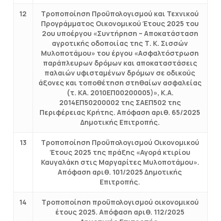
12
Τροποποίηση Προϋπολογισμού και Τεχνικού
Προγράμματος Οικονομικού Έτους 2025 του
2ου υποέργου «Συντήρηση – Αποκατάσταση
αγροτικής οδοποιίας της Τ. Κ. Σισσών
Μυλοποτάμου» του έργου «Ασφαλτόστρωση
παράπλευρων δρόμων και αποκαταστάσεις
παλαιών υφισταμένων δρόμων σε οδικούς
άξονες και τοποθέτηση στηθαίων ασφαλείας
(τ. ΚΑ. 2010ΕΠ00200005)», Κ.Α.
2014ΕΠ50200002 της ΣΑΕΠ502 της
Περιφέρειας Κρήτης. Απόφαση αριθ. 65/2025
Δημοτικής Επιτροπής.
13
Τροποποίηση Προϋπολογισμού Οικονομικού
Έτους 2025 της πράξης «Αγορά κτιρίου
Καυγαλάκη στις Μαργαρίτες Μυλοποτάμου».
Απόφαση αριθ. 101/2025 Δημοτικής
Επιτροπής.
14
Τροποποίηση προϋπολογισμού οικονομικού
έτους 2025. Απόφαση αριθ. 112/2025