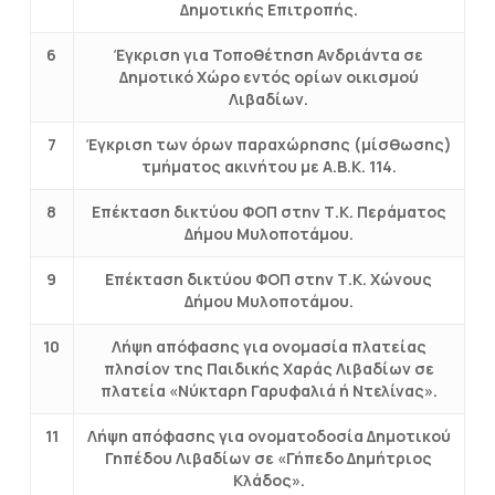
Δημοτικής Επιτροπής.
6
Έγκριση για Τοποθέτηση Ανδριάντα σε
Δημοτικό Χώρο εντός ορίων οικισμού
Λιβαδίων.
7
Έγκριση των όρων παραχώρησης (μίσθωσης)
τμήματος ακινήτου με Α.Β.Κ. 114.
8
Επέκταση δικτύου ΦΟΠ στην Τ.Κ. Περάματος
Δήμου Μυλοποτάμου.
9
Επέκταση δικτύου ΦΟΠ στην Τ.Κ. Χώνους
Δήμου Μυλοποτάμου.
10
Λήψη απόφασης για ονομασία πλατείας
πλησίον της Παιδικής Χαράς Λιβαδίων σε
πλατεία «Νύκταρη Γαρυφαλιά ή Ντελίνας».
11
Λήψη απόφασης για ονοματοδοσία Δημοτικού
Γηπέδου Λιβαδίων σε «Γήπεδο Δημήτριος
Κλάδος».