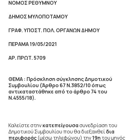
NOMO
Σ ΡΕΘΥΜΝΟΥ
ΔΗΜΟΣ ΜΥΛΟΠΟΤΑΜΟΥ
ΓΡΑΦ. ΥΠΟΣΤ. ΠΟΛ. ΟΡΓΑΝΩΝ ΔΗΜΟΥ
ΠΕΡΑΜΑ 19/05/2021
ΑΡ. ΠΡΩΤ. 5709
ΘΕΜΑ : Πρόσκληση σύγκλησης Δημοτικού
Συμβουλίου (Άρθρο 67 Ν.3852/10
όπως
αντικαταστάθηκε από το άρθρο 74 του
Ν.4555/18).
Καλείστε στην
κατεπείγουσα
συνεδρίαση του
Δημοτικού Συμβουλίου που θα διεξαχθεί
δια
περιφοράς
(μέσω τηλεφώνου) την
19η
του μηνός