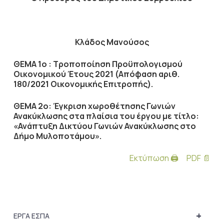
Κλάδος Μανούσος
ΘΕΜΑ 1ο : Τροποποίηση Προϋπολογισμού
Οικονομικού Έτους 2021 (Απόφαση αριθ.
180/2021 Οικονομικής Επιτροπής).
ΘΕΜΑ 2ο: Έγκριση χωροθέτησης Γωνιών
Ανακύκλωσης στα πλαίσια του έργου με τίτλο:
«Ανάπτυξη Δικτύου Γωνιών Ανακύκλωσης στο
Δήμο Μυλοποτάμου».
Εκτύπωση 🖨
PDF 📄
+
ΕΡΓΑ ΕΣΠΑ