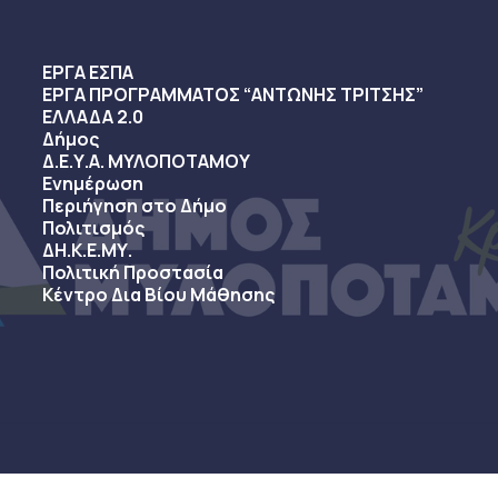
ΕΡΓΑ ΕΣΠΑ
ΕΡΓΑ ΠΡΟΓΡΑΜΜΑΤΟΣ “ΑΝΤΩΝΗΣ ΤΡΙΤΣΗΣ”
ΕΛΛΑΔΑ 2.0
Δήμος
Δ.Ε.Υ.Α. ΜΥΛΟΠΟΤΑΜΟΥ
Ενημέρωση
Περιήγηση στο Δήμο
Πολιτισμός
ΔΗ.Κ.Ε.ΜΥ.
Πολιτική Προστασία
Κέντρο Δια Βίου Μάθησης
sy