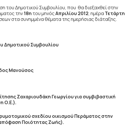
ση του Δημοτικού Συμβουλίου, που θα διεξαχθεί στην
ήματος την
18η
του μηνός
Απριλίου 2012
, ημέρα
Τετάρτη
σεων στα συνημμένα θέματα της ημερήσιας διάταξης.
υ Δημοτικού Συμβουλίου
δος Μανούσος
ίτησης Ζαχαριουδάκη Γεωργίου για συμβιβαστική
 Ο.Ε.).
ρυμοτομικού σχεδίου οικισμού Περάματος στην
2 απόφαση Ποιότητας Ζωής).