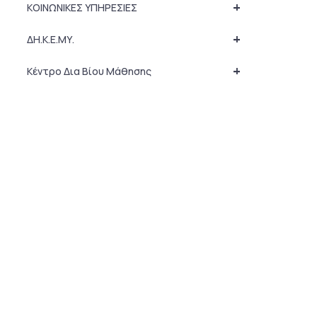
+
ΚΟΙΝΩΝΙΚΕΣ ΥΠΗΡΕΣΙΕΣ
+
ΔΗ.Κ.Ε.ΜΥ.
+
Κέντρο Δια Βίου Μάθησης