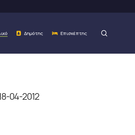
search
λικό
Δημότης
Επισκέπτης
18-04-2012