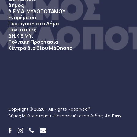
Δήμος
Δ.Ε.Υ.Α. ΜΥΛΟΠΟΤΑΜΟΥ
Ενημέρωση
Περιήγηση στο Δήμο
Πολιτισμός
ΔΗ.Κ.Ε.ΜΥ.
Πολιτική Προστασία
Κέντρο Δια Βίου Μάθησης
Copyright © 2026 - All Rights Reserved®
Δήμος Μυλοποτάμου - Κατασκευή ιστοσελίδας:
Ax-Easy
facebook
instagram
phone
email