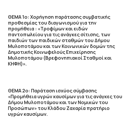
ΘΕΜΑ 1ο: Χορήγηση παράτασης συμβατικής
προθεσμίας του διαγωνισμού για την
προμήθεια : «Τροφίμων και ειδών
παντοπωλείου για τις ανάγκες σίτισης, των
παιδιών των παιδικών σταθμών του Δήμου
Μυλοποτάμου και των Κοινωνικών δομών της
Δημοτικής Κοινωφελούς Επιχείρησης
Μυλοποτάμου (Βρεφονηπιακοί Σταθμοί και
ΚΗΦΗ)».
ΘΕΜΑ 2ο:
Παράταση ισχύος σύμβασης
«Προμήθεια υγρών καυσίμων για τις ανάγκες του
Δήμου Μυλοποτάμου και των Νομικών του
Προσώπων» του Κλάδου Ζαχαρία πρατήριο
υγρών καυσίμων.