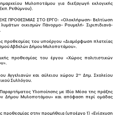
ημαρχείου Μυλοποτάμου για διεξαγωγή εκλογικής
Εκπ. Ρεθύμνου).
ΗΣ ΠΡΟΘΕΣΜΙΑΣ ΣΤΟ ΕΡΓΟ: «Ολοκλήρωση- Βελτίωση
λυμάτων οικισμών Πάνορμο- Ρουμελή- Σιριπιδιανά-
.
ς προθεσμίας του υποέργου «
Διαμόρφωση πλατείας
ισμού Αβδελών Δήμου Μυλοποτάμου
».
ικής προθεσμίας του έργου «Χώρος πολιτιστικών
υ».
ου Αγγελιανών και αύλειου χώρου 2
Δημ. Σχολείου
ου
ικού Συλλόγου.
 Παραρτήματος Υλοποίησης με Ιδία Μέσα της πράξης
νων Δήμου Μυλοποτάμου» και απόφαση περί ομάδας
 προθεσμίας στην προμήθεια (υποέργο 1) «Ενίσχυση