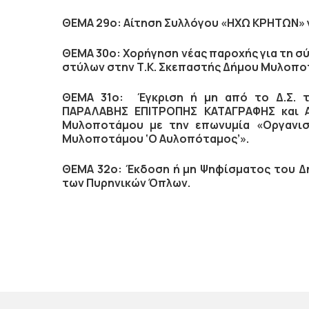
ΘΕΜΑ 29ο: Αίτηση Συλλόγου «ΗΧΩ ΚΡΗΤΩΝ» γ
ΘΕΜΑ 30ο:
Χορήγηση νέας παροχής για τη σ
στύλων στην Τ.Κ. Σκεπαστής Δήμου Μυλοπο
ΘΕΜΑ 31ο: Έγκριση ή μη από το Δ.Σ.
ΠΑΡΑΛΑΒΗΣ ΕΠΙΤΡΟΠΗΣ ΚΑΤΑΓΡΑΦΗΣ και Α
Μυλοποτάμου με την επωνυμία «Οργανισμ
Μυλοποτάμου ‘Ο Αυλοπόταμος’».
ΘΕΜΑ 32ο: Έκδοση ή μη Ψηφίσματος του 
των Πυρηνικών Όπλων.