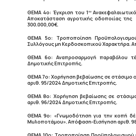
ΘΕΜΑ 4ο: Έγκριση του
1
Ανακεφαλαιωτικό 
ου
Αποκατάσταση αγροτικής οδοποιίας της 
300.000,00€.
ΘΕΜΑ 5ο:
Τροποποίηση Προϋπολογισμού
Συλλόγους μη Κερδοσκοπικού Χαρακτήρα.
Α
ΘΕΜΑ 6ο: Αναπροσαρμογή παραβόλου τέ
Δημοτικής Επιτροπής.
ΘΕΜΑ 7ο: Χ
ορήγηση βεβαίωσης σε στάσιμο οι
αριθ. 95/2024 Δημοτικής Επιτροπής.
ΘΕΜΑ 8ο: Χ
ορήγηση βεβαίωσης σε στάσιμο 
αριθ. 96/2024 Δημοτικής Επιτροπής.
ΘΕΜΑ 9ο: «Γνωμοδότηση για την κοπή δέ
Μυλοποτάμου». Απόφαση-Εισήγηση αριθ. 98
ΘΕΜΑ 10ο:
Τροποποίηση Προϋπολογισμού κ