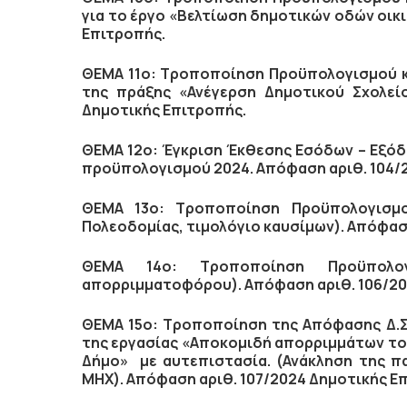
για το έργο «Βελτίωση δημοτικών οδών οικ
Επιτροπής.
ΘΕΜΑ 11ο: Τ
ροποποίηση Προϋπολογισμού κ
της πράξης «Ανέγερση Δημοτικού Σχολε
Δημοτικής Επιτροπής.
ΘΕΜΑ 12ο:
Έγκριση Έκθεσης Εσόδων – Εξόδω
προϋπολογισμού 2024.
Απόφαση αριθ. 104/
ΘΕΜΑ 13ο:
Τροποποίηση Προϋπολογισμο
Πολεοδομίας, τιμολόγιο καυσίμων).
Απόφαση
ΘΕΜΑ 14ο:
Τροποποίηση Προϋπολο
απορριμματοφόρου).
Απόφαση αριθ. 106/20
ΘΕΜΑ 15ο: Τροποποίηση της Απόφασης Δ.Σ.
της εργασίας «Αποκομιδή απορριμμάτων το
Δήμο» με αυτεπιστασία. (Ανάκληση της πα
ΜΗΧ). Απόφαση αριθ. 107/2024 Δημοτικής Ε