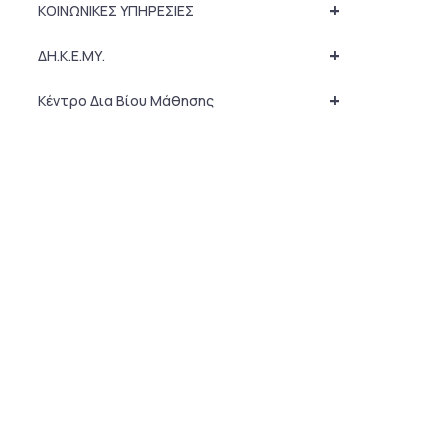
+
ΚΟΙΝΩΝΙΚΕΣ ΥΠΗΡΕΣΙΕΣ
+
ΔΗ.Κ.Ε.ΜΥ.
+
Κέντρο Δια Βίου Μάθησης