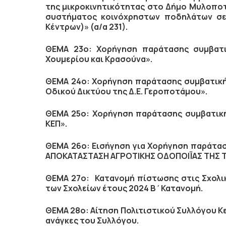
της μικροκινητικότητας στο Δήμο Μυλοποτ
συστήματος κοινόχρηστων ποδηλάτων σε
Κέντρων)» (α/α 231).
ΘΕΜΑ 23ο:
Χορήγηση παράτασης συμβατ
Χουμερίου και Κρασούνα».
ΘΕΜΑ 24ο:
Χορήγηση παράτασης συμβατικ
Οδικού Δικτύου της Δ.Ε. Γεροποτάμου».
ΘΕΜΑ 25ο:
Χορήγηση παράτασης συμβατικ
ΚΕΠ».
ΘΕΜΑ 26ο:
Εισήγηση για Χορήγηση παράτα
ΑΠΟΚΑΤΑΣΤΑΣΗ ΑΓΡΟΤΙΚΗΣ ΟΔΟΠΟΙΪΑΣ ΤΗΣ 
ΘΕΜΑ 27ο: Κατανομή πίστωσης στις Σχολικ
των Σχολείων έτους 2024 Β΄Κατανομή.
ΘΕΜΑ 28ο: Αίτηση Πολιτιστικού Συλλόγου Κ
ανάγκες του Συλλόγου.