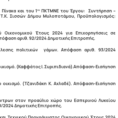
Πίνακα και του 1
ΠΚΤΜΝΕ του Έργου
: Συντήρηση –
ου
Τ.Κ. Σισσών Δήμου Μυλοποτάμου, Προϋπολογισμός:
 Οικονομικού Έτους 2024 για Επιχορηγήσεις σε
πόφαση αριθ. 92/2024 Δημοτικής Επιτροπής.
λεσης πολιτικών γάμων. Απόφαση αριθ. 93/2024
κισμό. (Καφφάτος Ι. Συριπιδιανά).
Απόφαση-Εισήγηση
οικισμό. (Τζανιδάκη Κ. Αχλαδέ).
Απόφαση-Εισήγηση
ντρων στον προαύλιο χώρο του Εσπερινού Λυκείου
/2024 Δημοτικής Επιτροπής.
αι Τεχνικού Προγράμματος Οικονομικού Έτους 2024