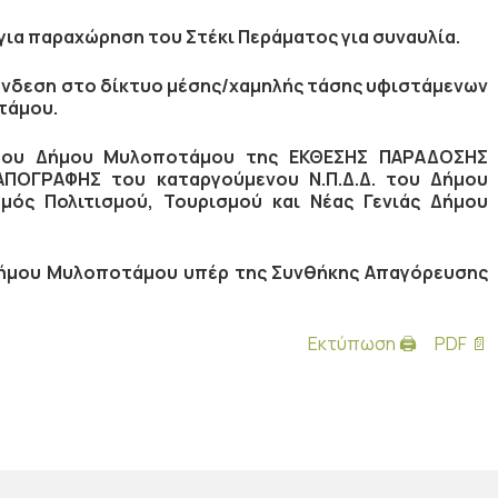
ια παραχώρηση του Στέκι Περάματος για συναυλία.
ύνδεση στο δίκτυο μέσης/χαμηλής τάσης υφιστάμενων
τάμου.
 του Δήμου Μυλοποτάμου της
ΕΚΘΕΣΗΣ ΠΑΡΑΔΟΣΗΣ
ΠΟΓΡΑΦΗΣ του καταργούμενου Ν.Π.Δ.Δ. του Δήμου
ός Πολιτισμού, Τουρισμού και Νέας Γενιάς Δήμου
Δήμου Μυλοποτάμου υπέρ της Συνθήκης Απαγόρευσης
Εκτύπωση 🖨
PDF 📄