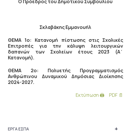
Ο Πρόεδρος του Δημοτικού Συμβουλίου
Σκλαβάκης Εμμανουήλ
ΘΕΜΑ 1ο: Κατανομή πίστωσης στις Σχολικές
Επιτροπές για την κάλυψη λειτουργικών
δαπανών των Σχολείων έτους 2023 (Α΄
Κατανομή).
ΘΕΜΑ 2ο:
Πολυετής Προγραμματισμός
Ανθρώπινου Δυναμικού Δημόσιας Διοίκησης
2024-2027.
Εκτύπωση 🖨
PDF 📄
+
ΕΡΓΑ ΕΣΠΑ