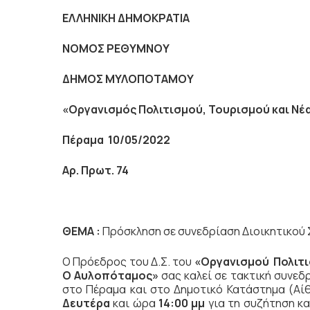
ΕΛΛΗΝΙΚΗ ΔΗΜΟΚΡΑΤΙΑ
NOMO
Σ ΡΕΘΥΜΝΟΥ
ΔΗΜΟΣ ΜΥΛΟΠΟΤΑΜΟΥ
«Οργανισμός Πολιτισμού, Τουρισμού και Ν
Πέραμα 10/05/2022
Αρ. Πρωτ. 74
ΘΕΜΑ :
Πρόσκληση σε συνεδρίαση Διοικητικού 
Ο Πρόεδρος του Δ.Σ. του
«Οργανισμού Πολιτι
Ο Αυλοπόταμος»
σας καλεί σε
τακτική συνεδρ
στο Πέραμα και στο Δημοτικό Κατάστημα (Αίθ
Δευτέρα
και ώρα
14:00 μμ
για τη συζήτηση
κα