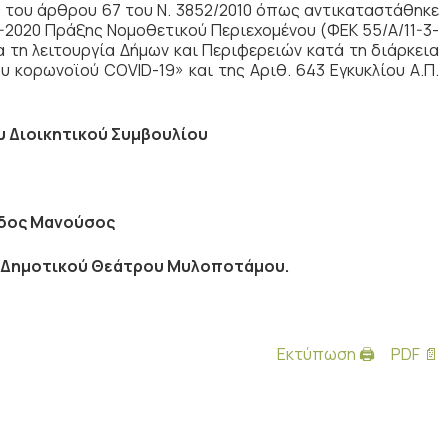
ς του άρθρου 67 του Ν. 3852/2010 όπως αντικαταστάθηκε
3-2020 Πράξης Νομοθετικού Περιεχομένου (ΦΕΚ 55/Α/11-3-
α τη λειτουργία Δήμων και Περιφερειών κατά τη διάρκεια
 κορωνοϊού COVID-19» και της Αριθ. 643 Εγκυκλίου Α.Π.
υ Διοικητικού Συμβουλίου
δος Μανούσος
 Δημοτικού Θεάτρου Μυλοποτάμου.
Εκτύπωση 🖨
PDF 📄