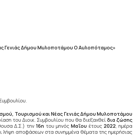
έας Γενιάς Δήμου Μυλοποτάμου Ο Αυλοπόταμος»
Συμβουλίου.
σμού, Τουρισμού και Νέας Γενιάς Δήμου Μυλοποτάμου
ίαση του Διοικ. Συμβουλίου που θα διεξαχθεί
δια ζώσης
ουσα Δ.Σ.) την
16η
του μηνός
Μαΐου
έτους
2022
, ημέρα
ι λήψη αποφάσεων στα συνημμένα θέματα της ημερήσιας