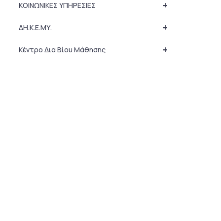
+
ΚΟΙΝΩΝΙΚΕΣ ΥΠΗΡΕΣΙΕΣ
+
ΔΗ.Κ.Ε.ΜΥ.
+
Κέντρο Δια Βίου Μάθησης