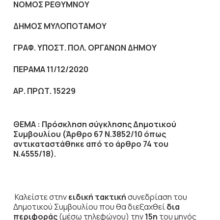
NOMO
Σ ΡΕΘΥΜΝΟΥ
ΔΗΜΟΣ ΜΥΛΟΠΟΤΑΜΟΥ
ΓΡΑΦ. ΥΠΟΣΤ. ΠΟΛ. ΟΡΓΑΝΩΝ ΔΗΜΟΥ
ΠΕΡΑΜΑ 11/12/2020
ΑΡ. ΠΡΩΤ. 15229
ΘΕΜΑ : Πρόσκληση σύγκλησης Δημοτικού
Συμβουλίου (Άρθρο 67 Ν.3852/10
όπως
αντικαταστάθηκε από το άρθρο 74 του
Ν.4555/18).
Καλείστε στην
ειδική τακτική
συνεδρίαση του
Δημοτικού Συμβουλίου που θα διεξαχθεί
δια
περιφοράς
(μέσω τηλεφώνου) την
15η
του μηνός