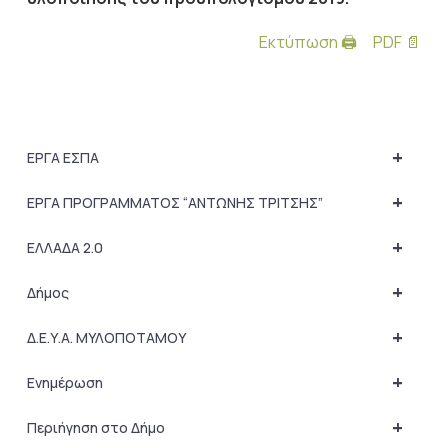
Εκτύπωση 🖨
PDF 📄
+
ΕΡΓΑ ΕΣΠΑ
+
ΕΡΓΑ ΠΡΟΓΡΑΜΜΑΤΟΣ “ΑΝΤΩΝΗΣ ΤΡΙΤΣΗΣ”
+
ΕΛΛΑΔΑ 2.0
+
Δήμος
+
Δ.Ε.Υ.Α. ΜΥΛΟΠΟΤΑΜΟΥ
+
Ενημέρωση
+
Περιήγηση στο Δήμο