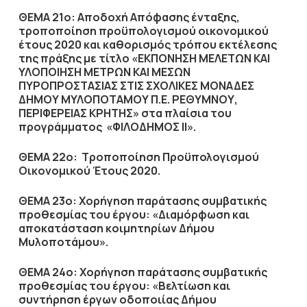
ΘΕΜΑ 21ο:
Αποδοχή Απόφασης ένταξης,
τροποποίηση προϋπολογισμού οικονομικού
έτους 2020 και καθορισμός τρόπου εκτέλεσης
της πράξης με τίτλο
«
ΕΚΠΟΝΗΣΗ ΜΕΛΕΤΩΝ ΚΑΙ
ΥΛΟΠΟΙΗΣΗ ΜΕΤΡΩΝ ΚΑΙ ΜΕΣΩΝ
ΠΥΡΟΠΡΟΣΤΑΣΙΑΣ ΣΤΙΣ ΣΧΟΛΙΚΕΣ ΜΟΝΑΔΕΣ
ΔΗΜΟΥ ΜΥΛΟΠΟΤΑΜΟΥ Π.Ε. ΡΕΘΥΜΝΟΥ,
ΠΕΡΙΦΕΡΕΙΑΣ ΚΡΗΤΗΣ» στα πλαίσια του
προγράμματος «ΦΙΛΟΔΗΜΟΣ ΙΙ».
ΘΕΜΑ 22ο:
Τροποποίηση Προϋπολογισμού
Οικονομικού Έτους 2020.
ΘΕΜΑ 23ο:
Χορήγηση παράτασης συμβατικής
προθεσμίας του έργου: «Διαμόρφωση και
αποκατάσταση κοιμητηρίων Δήμου
Μυλοποτάμου».
ΘΕΜΑ 24ο:
Χορήγηση παράτασης συμβατικής
προθεσμίας του έργου: «Βελτίωση και
συντήρηση έργων οδοποιίας Δήμου