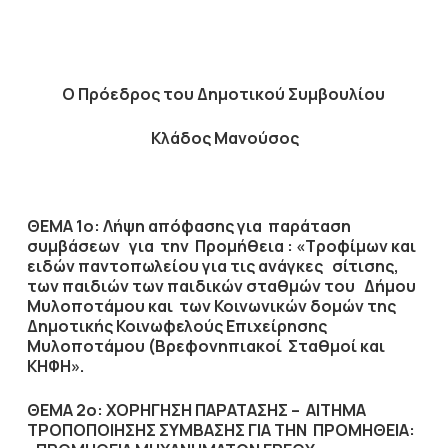
Ο Πρόεδρος του Δημοτικού Συμβουλίου
Κλάδος Μανούσος
ΘΕΜΑ 1ο: Λήψη απόφασης για παράταση
συμβάσεων για την Προμήθεια : «
T
ροφίμων και
ειδών παντοπωλείου για τις ανάγκες σίτισης,
των παιδιών των παιδικών σταθμών του Δήμου
Μυλοποτάμου και των Κοινωνικών δομών της
Δημοτικής Κοινωφελούς Επιχείρησης
Μυλοποτάμου (Βρεφονηπιακοί Σταθμοί και
ΚΗΦΗ».
ΘΕΜΑ 2ο: ΧΟΡΗΓΗΣΗ ΠΑΡΑΤΑΣΗΣ – ΑΙΤΗΜΑ
ΤΡΟΠΟΠΟΙΗΣΗΣ ΣΥΜΒΑΣΗΣ ΓΙΑ ΤΗΝ ΠΡΟΜΗΘΕΙΑ: