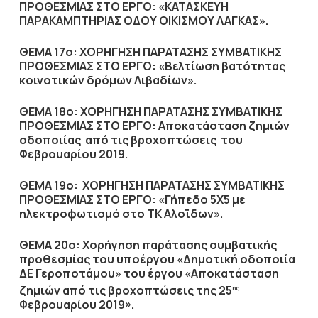
ΠΡΟΘΕΣΜΙΑΣ ΣΤΟ ΕΡΓΟ: «ΚΑΤΑΣΚΕΥΗ
ΠΑΡΑΚΑΜΠΤΗΡΙΑΣ ΟΔΟΥ ΟΙΚΙΣΜΟΥ ΛΑΓΚΑΣ».
ΘΕΜΑ 17ο:
ΧΟΡΗΓΗΣΗ ΠΑΡΑΤΑΣΗΣ ΣΥΜΒΑΤΙΚΗΣ
ΠΡΟΘΕΣΜΙΑΣ ΣΤΟ ΕΡΓΟ: «Βελτίωση βατότητας
κοινοτικών δρόμων Λιβαδίων».
ΘΕΜΑ 18ο:
ΧΟΡΗΓΗΣΗ ΠΑΡΑΤΑΣΗΣ ΣΥΜΒΑΤΙΚΗΣ
ΠΡΟΘΕΣΜΙΑΣ ΣΤΟ ΕΡΓΟ: Αποκατάσταση ζημιών
οδοποιίας από τις βροχοπτώσεις του
Φεβρουαρίου 2019.
ΘΕΜΑ 19ο:
ΧΟΡΗΓΗΣΗ ΠΑΡΑΤΑΣΗΣ ΣΥΜΒΑΤΙΚΗΣ
ΠΡΟΘΕΣΜΙΑΣ ΣΤΟ ΕΡΓΟ: «Γήπεδο 5Χ5 με
ηλεκτροφωτισμό στο ΤΚ Αλοϊδων».
ΘΕΜΑ 20ο:
X
ορήγηση παράτασης συμβατικής
προθεσμίας του υποέργου «Δημοτική οδοποιία
ΔΕ Γεροποτάμου» του έργου «Αποκατάσταση
ζημιών από τις βροχοπτώσεις της 25
ης
Φεβρουαρίου 2019».