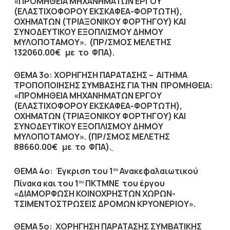
«ΠΡΟΜΗΘΕΙΑ ΜΗΧΑΝΗΜΑΤΩΝ ΕΡΓΟΥ
(ΕΛΑΣΤΙΧΟΦΟΡΟΥ ΕΚΣΚΑΦΕΑ-ΦΟΡΤΩΤΗ),
ΟΧΗΜΑΤΩΝ (ΤΡΙΑΞΟΝΙΚΟΥ ΦΟΡΤΗΓΟΥ) ΚΑΙ
ΣΥΝΟΔΕΥΤΙΚΟΥ ΕΞΟΠΛΙΣΜΟΥ ΔΗΜΟΥ
ΜΥΛΟΠΟΤΑΜΟΥ». (ΠΡ/ΣΜΟΣ ΜΕΛΕΤ
ΗΣ
132060.00€
με το ΦΠΑ).
ΘΕΜΑ 3ο: ΧΟΡΗΓΗΣΗ ΠΑΡΑΤΑΣΗΣ – ΑΙΤΗΜΑ
ΤΡΟΠΟΠΟΙΗΣΗΣ ΣΥΜΒΑΣΗΣ ΓΙΑ ΤΗΝ ΠΡΟΜΗΘΕΙΑ:
«ΠΡΟΜΗΘΕΙΑ ΜΗΧΑΝΗΜΑΤΩΝ ΕΡΓΟΥ
(ΕΛΑΣΤΙΧΟΦΟΡΟΥ ΕΚΣΚΑΦΕΑ-ΦΟΡΤΩΤΗ),
ΟΧΗΜΑΤΩΝ (ΤΡΙΑΞΟΝΙΚΟΥ ΦΟΡΤΗΓΟΥ) ΚΑΙ
ΣΥΝΟΔΕΥΤΙΚΟΥ ΕΞΟΠΛΙΣΜΟΥ ΔΗΜΟΥ
ΜΥΛΟΠΟΤΑΜΟΥ». (ΠΡ/ΣΜΟΣ ΜΕΛΕΤ
ΗΣ
88660.00€
με το ΦΠΑ)
.
ΘΕΜΑ 4ο: Έγκριση του 1
Ανακεφαλαιωτικού
ου
Πίνακα και του 1
ΠΚΤΜΝΕ του έργου
ου
«ΔΙΑΜΟΡΦΩΣΗ ΚΟΙΝΟΧΡΗΣΤΩΝ ΧΩΡΩΝ-
ΤΣΙΜΕΝΤΟΣΤΡΩΣΕΙΣ ΔΡΟΜΩΝ ΚΡΥΟΝΕΡΙΟΥ».
ΘΕΜΑ 5ο:
ΧΟΡΗΓΗΣΗ ΠΑΡΑΤΑΣΗΣ ΣΥΜΒΑΤΙΚΗΣ