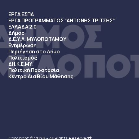
ΕΡΓΑ ΕΣΠΑ
ΕΡΓΑ ΠΡΟΓΡΑΜΜΑΤΟΣ “ΑΝΤΩΝΗΣ ΤΡΙΤΣΗΣ”
ΕΛΛΑΔΑ 2.0
Δήμος
Δ.Ε.Υ.Α. ΜΥΛΟΠΟΤΑΜΟΥ
Ενημέρωση
Περιήγηση στο Δήμο
Πολιτισμός
ΔΗ.Κ.Ε.ΜΥ.
Πολιτική Προστασία
Κέντρο Δια Βίου Μάθησης
Copyright © 2026 - All Rights Reserved®