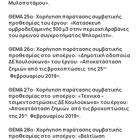
Μυλοποτάμου».
ΘΕΜΑ 25ο:
Χορήγηση παράτασης συμβατικής
προθεσμίας του έργου: «Κατασκευή
ομβροδεξαμενής 300 μ3 στην περιοχή Αραβάνες
του ορεινού συγκροτήματος Ψηλορείτη».
ΘΕΜΑ 26ο:
Χορήγηση παράτασης συμβατικής
προθεσμίας στο υποέργο: «Δημοτική οδοποιία
ΔΕ Κουλούκωνα» του έργου: «Αποκατάσταση
ζημιών από τις βροχοπτώσεις της 25
ης
Φεβρουαρίου 2019».
ΘΕΜΑ 27ο:
Χορήγηση παράτασης συμβατικής
προθεσμίας στο υποέργο: «Τεχνικά –
τσιμεντοστρώσεις ΔΕ Κουλούκωνα» του έργου:
«Αποκατάσταση ζημιών από τις βροχοπτώσεις
της 25
Φεβρουαρίου 2019».
ης
ΘΕΜΑ 28ο:
Χορήγηση παράτασης συμβατικής
προθεσμίας στο υποέργο: «Βελτίωση