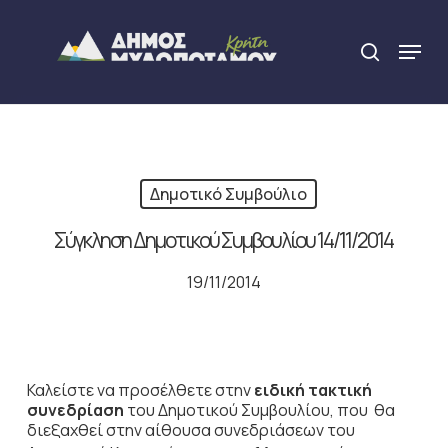
Skip
to
Menu
search
main
content
Δημοτικό Συμβούλιο
Σύγκληση Δημοτικού Συμβουλίου 14/11/2014
19/11/2014
Καλείστε να προσέλθετε στην
ειδική τακτική
συνεδρίαση
του Δημοτικού Συμβουλίου, που θα
διεξαχθεί στην αίθουσα συνεδριάσεων του