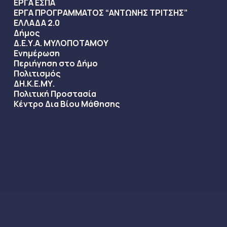
Αξιοθέατα
Διαδρομές
ΕΡΓΑ ΕΣΠΑ
ΕΡΓΑ ΠΡΟΓΡΑΜΜΑΤΟΣ “ΑΝΤΩΝΗΣ ΤΡΙΤΣΗΣ”
ΕΛΛΑΔΑ 2.0
Δήμος
Δ.Ε.Υ.Α. ΜΥΛΟΠΟΤΑΜΟΥ
Ενημέρωση
Περιήγηση στο Δήμο
Πολιτισμός
ΔΗ.Κ.Ε.ΜΥ.
Πολιτική Προστασία
Κέντρο Δια Βίου Μάθησης