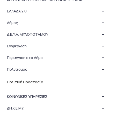
+
ΕΛΛΑΔΑ 2.0
+
Δήμος
+
Δ.Ε.Υ.Α. ΜΥΛΟΠΟΤΑΜΟΥ
+
Ενημέρωση
+
Περιήγηση στο Δήμο
+
Πολιτισμός
Πολιτική Προστασία
+
ΚΟΙΝΩΝΙΚΕΣ ΥΠΗΡΕΣΙΕΣ
+
ΔΗ.Κ.Ε.ΜΥ.