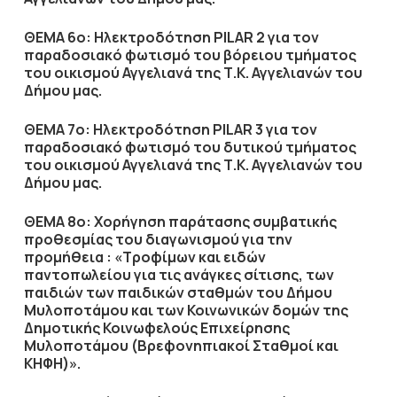
ΘΕΜΑ 6ο: Ηλεκτροδότηση PILAR 2 για τον
παραδοσιακό φωτισμό του βόρειου τμήματος
του οικισμού Αγγελιανά της Τ.Κ. Αγγελιανών του
Δήμου μας.
ΘΕΜΑ 7ο: Ηλεκτροδότηση PILAR 3 για τον
παραδοσιακό φωτισμό του δυτικού τμήματος
του οικισμού Αγγελιανά της Τ.Κ. Αγγελιανών του
Δήμου μας.
ΘΕΜΑ 8ο: Χορήγηση παράτασης συμβατικής
προθεσμίας του διαγωνισμού για την
προμήθεια : «Τροφίμων και ειδών
παντοπωλείου για τις ανάγκες σίτισης, των
παιδιών των παιδικών σταθμών του Δήμου
Μυλοποτάμου και των Κοινωνικών δομών της
Δημοτικής Κοινωφελούς Επιχείρησης
Μυλοποτάμου (Βρεφονηπιακοί Σταθμοί και
ΚΗΦΗ)».