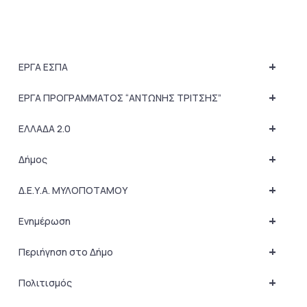
+
ΕΡΓΑ ΕΣΠΑ
+
ΕΡΓΑ ΠΡΟΓΡΑΜΜΑΤΟΣ “ΑΝΤΩΝΗΣ ΤΡΙΤΣΗΣ”
+
ΕΛΛΑΔΑ 2.0
+
Δήμος
+
Δ.Ε.Υ.Α. ΜΥΛΟΠΟΤΑΜΟΥ
+
Ενημέρωση
+
Περιήγηση στο Δήμο
+
Πολιτισμός