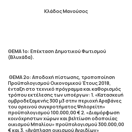
Κλάδος Μανούσος
ΘΕΜΑ 1ο: Επέκταση Δημοτικού Φωτισμού
(Βλυχάδα).
ΘΕΜΑ 2ο:
Αποδοχή πίστωσης, τροποποίηση
Προϋπολογισμού Οικονομικού Έτους 2018,
ένταξη στο τεχνικό πρόγραμμα και καθορισμός
τρόπου εκτέλεσης των υποέργων: 1. «Κατασκευή
ομβροδεξαμενής 300 μ3 στην περιοχή Αραβάνες
του ορεινού συγκροτήματος Ψηλορείτη»
προϋπολογισμού 100.000,00 € 2. «Διαμόρφωση
κοινόχρηστων χώρων και βελτίωση οδοποιίας
οικισμού Μπαλίου» προϋπολογισμού 300.000,00
€ και 3. «Ανάπλαση οικισμού Αγριδίων»