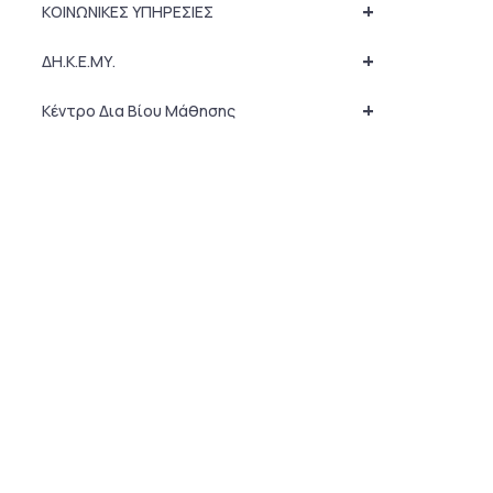
+
ΚΟΙΝΩΝΙΚΕΣ ΥΠΗΡΕΣΙΕΣ
+
ΔΗ.Κ.Ε.ΜΥ.
+
Κέντρο Δια Βίου Μάθησης