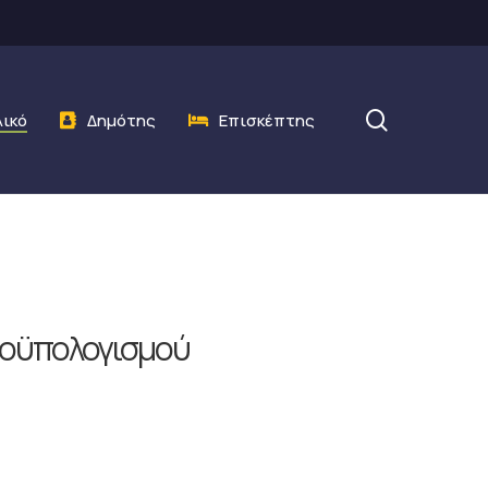
search
λικό
Δημότης
Επισκέπτης
προϋπολογισμού