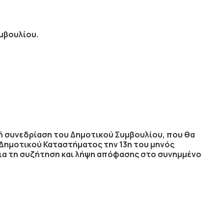
μβουλίου.
κή συνεδρίαση
του Δημοτικού Συμβουλίου, που θα
 Δημοτικού Καταστήματος την
13η
του μηνός
ια τη συζήτηση
και λήψη απόφασης στο συνημμένο