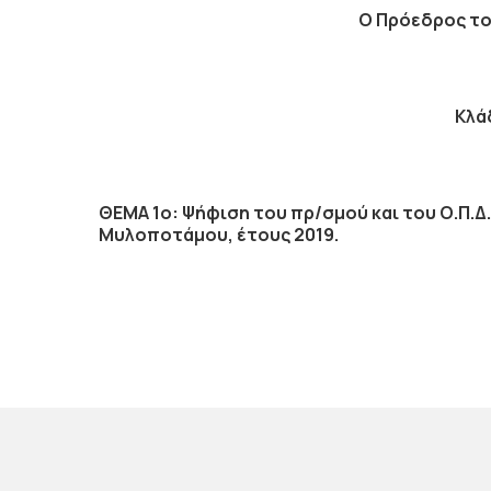
Ο Πρόεδρος το
Κλά
ΘΕΜΑ 1ο: Ψήφιση του πρ/σμού και του Ο.Π.
Μυλοποτάμου, έτους 2019.