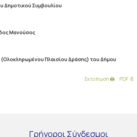
υ Δημοτικού Συμβουλίου
δος Μανούσος
Δ. (Ολοκληρωμένου Πλαισίου Δράσης) του Δήμου
Εκτύπωση 🖨
PDF 📄
Γρήγοροι
Σύνδεσμοι