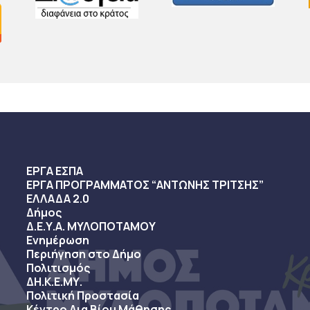
ΕΡΓΑ ΕΣΠΑ
ΕΡΓΑ ΠΡΟΓΡΑΜΜΑΤΟΣ “ΑΝΤΩΝΗΣ ΤΡΙΤΣΗΣ”
ΕΛΛΑΔΑ 2.0
Δήμος
Δ.Ε.Υ.Α. ΜΥΛΟΠΟΤΑΜΟΥ
Ενημέρωση
Περιήγηση στο Δήμο
Πολιτισμός
ΔΗ.Κ.Ε.ΜΥ.
Πολιτική Προστασία
Κέντρο Δια Βίου Μάθησης