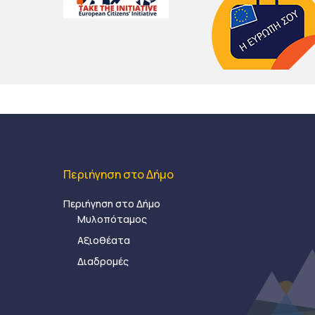
Περιήγηση στο Δήμο
Περιήγηση στο Δήμο
Μυλοπόταμος
Αξιοθέατα
Διαδρομές