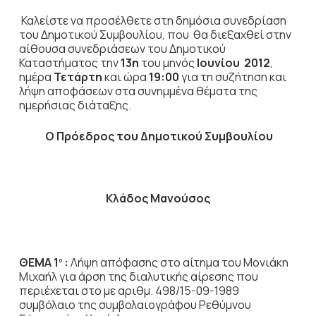
Καλείστε να προσέλθετε στη δημόσια συνεδρίαση
του Δημοτικού Συμβουλίου, που θα διεξαχθεί στην
αίθουσα συνεδριάσεων του Δημοτικού
Καταστήματος την
13η
του μηνός
Ιουνίου 2012
,
ημέρα
Τετάρτη
και ώρα
19:00
για τη συζήτηση
και
λήψη αποφάσεων στα συνημμένα θέματα της
ημερήσιας διάταξης.
Ο Πρόεδρος του Δημοτικού Συμβουλίου
Κλάδος Μανούσος
ΘΕΜΑ 1
:
Λήψη απόφασης στο αίτημα του Μονιάκη
ο
Μιχαήλ για άρση της διαλυτικής αίρεσης που
περιέχεται στο με αριθμ. 498/15-09-1989
συμβόλαιο της συμβολαιογράφου Ρεθύμνου