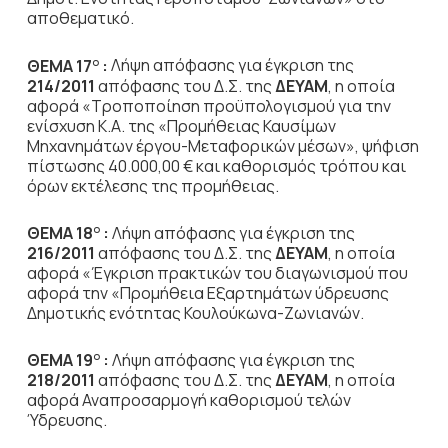
αποθεματικό.
ΘΕΜΑ 17
:
Λήψη απόφασης για έγκριση της
Ο
214/2011
απόφασης του Δ.Σ. της
ΔΕΥΑΜ
, η οποία
αφορά «Τροποποίηση προϋπολογισμού για την
ενίσχυση Κ.Α. της «Προμήθειας Καυσίμων
Μηχανημάτων έργου-Μεταφορικών μέσων», ψήφιση
πίστωσης 40.000,00 € και καθορισμός τρόπου και
όρων εκτέλεσης της προμήθειας.
ΘΕΜΑ 18
:
Λήψη απόφασης για έγκριση της
Ο
216/2011
απόφασης του Δ.Σ. της
ΔΕΥΑΜ
, η οποία
αφορά «Έγκριση πρακτικών του διαγωνισμού που
αφορά την «Προμήθεια Εξαρτημάτων ύδρευσης
Δημοτικής ενότητας Κουλούκωνα-Ζωνιανών.
ΘΕΜΑ 19
:
Λήψη απόφασης για έγκριση της
Ο
218/2011
απόφασης του Δ.Σ. της
ΔΕΥΑΜ
, η οποία
αφορά Αναπροσαρμογή καθορισμού τελών
Ύδρευσης.