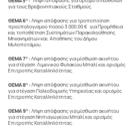
ΘΕΜΑ 5
:
Λήψη απόφασης για ορισμό υπευθύνων
για τους Βρεφονηπιακούς Σταθμούς.
ΘΕΜΑ 6
:
Λήψη απόφασης για τροποποίηση
Ο
προϋπολογισμού ποσού 3.000.00 € για Προμήθεια
και τοποθέτηση Συστημάτων Παρακολούθησης
Μηχανημάτων και Αποθήκης του Δήμου
Μυλοποτάμου.
ΘΕΜΑ 7
:
Λήψη απόφασης για μίσθωση ακινήτου
Ο
για στέγαση Λιμενικού Φυλακίου Μπαλί και ορισμός
Επιτροπής Καταλληλότητας.
ΘΕΜΑ 8
:
Λήψη απόφασης για μίσθωση ακινήτου
Ο
για στέγαση Πολεοδομικής Υπηρεσίας και ορισμός
Επιτροπής Καταλληλότητας.
ΘΕΜΑ 9
:
Λήψη απόφασης για μίσθωση ακινήτου
Ο
για στέγαση Νηπιαγωγείου Μπαλί και ορισμός
Επιτροπής Καταλληλότητας.