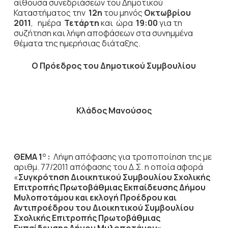
αίθουσα συνεδριάσεων του Δημοτικού
Καταστήματος την
12η
του μηνός
Οκτωβρίου
2011
, ημέρα
Τετάρτη
και ώρα
19:00
για τη
συζήτηση
και λήψη αποφάσεων στα συνημμένα
θέματα της ημερήσιας διάταξης.
Ο Πρόεδρος του Δημοτικού Συμβουλίου
Κλάδος Μανούσος
ΘΕΜΑ 1
:
Λήψη απόφασης για τροποποίηση της με
Ο
αριθμ. 77/2011 απόφασης του Δ.Σ. η οποία αφορά
«
Συγκρότηση Διοικητικού Συμβουλίου Σχολικής
Επιτροπής Πρωτοβάθμιας Εκπαίδευσης Δήμου
Μυλοποτάμου και εκλογή Προέδρου και
Αντιπροέδρου του Διοικητικού Συμβουλίου
Σχολικής Επιτροπής Πρωτοβάθμιας