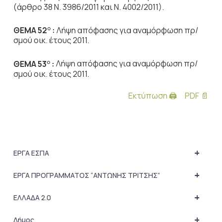
(άρθρο 38 Ν. 3986/2011 και Ν. 4002/2011).
ΘΕΜΑ 52
:
Λήψη απόφασης για αναμόρφωση πρ/
Ο
σμού οικ. έτους 2011.
ΘΕΜΑ 53
:
Λήψη απόφασης για αναμόρφωση πρ/
Ο
σμού οικ. έτους 2011.
Εκτύπωση 🖨
PDF 📄
+
ΕΡΓΑ ΕΣΠΑ
+
ΕΡΓΑ ΠΡΟΓΡΑΜΜΑΤΟΣ “ΑΝΤΩΝΗΣ ΤΡΙΤΣΗΣ”
+
ΕΛΛΑΔΑ 2.0
+
Δήμος