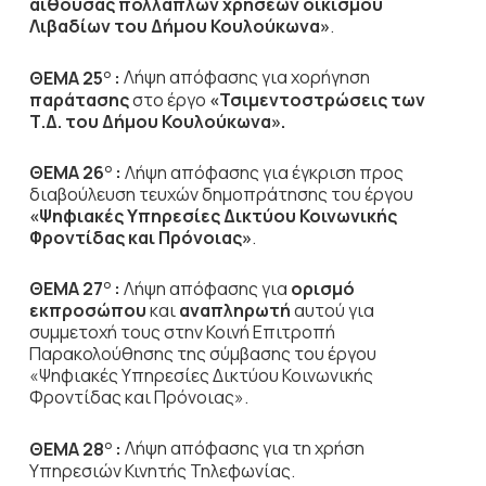
αίθουσας πολλαπλών χρήσεων οικισμού
Λιβαδίων του Δήμου Κουλούκωνα»
.
ΘΕΜΑ 25
:
Λήψη απόφασης για χορήγηση
Ο
παράτασης
στο έργο
«Τσιμεντοστρώσεις των
Τ.Δ. του Δήμου Κουλούκωνα».
ΘΕΜΑ 26
:
Λήψη απόφασης για έγκριση προς
Ο
διαβούλευση τευχών δημοπράτησης του έργου
«Ψηφιακές Υπηρεσίες Δικτύου Κοινωνικής
Φροντίδας και Πρόνοιας»
.
ΘΕΜΑ 27
:
Λήψη απόφασης για
ορισμό
Ο
εκπροσώπου
και
αναπληρωτή
αυτού για
συμμετοχή τους στην Κοινή Επιτροπή
Παρακολούθησης της σύμβασης του έργου
«Ψηφιακές Υπηρεσίες Δικτύου Κοινωνικής
Φροντίδας και Πρόνοιας».
ΘΕΜΑ 28
:
Λήψη απόφασης για τη χρήση
Ο
Υπηρεσιών Κινητής Τηλεφωνίας.