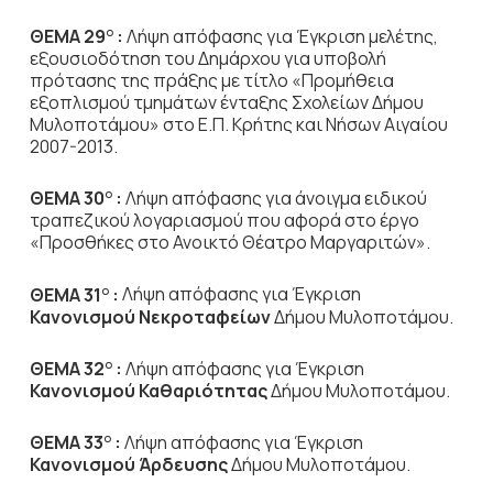
ΘΕΜΑ 29
:
Λήψη απόφασης για Έγκριση μελέτης,
Ο
εξουσιοδότηση του Δημάρχου για υποβολή
πρότασης της πράξης με τίτλο «Προμήθεια
εξοπλισμού τμημάτων ένταξης Σχολείων Δήμου
Μυλοποτάμου» στο Ε.Π. Κρήτης και Νήσων Αιγαίου
2007-2013.
ΘΕΜΑ 30
:
Λήψη απόφασης για άνοιγμα ειδικού
Ο
τραπεζικού λογαριασμού που αφορά στο έργο
«Προσθήκες στο Ανοικτό Θέατρο Μαργαριτών».
ΘΕΜΑ 31
:
Λήψη απόφασης για
Έγκριση
Ο
Κανονισμού Νεκροταφείων
Δήμου Μυλοποτάμου.
ΘΕΜΑ 32
:
Λήψη απόφασης για
Έγκριση
Ο
Κανονισμού Καθαριότητας
Δήμου Μυλοποτάμου.
ΘΕΜΑ 33
:
Λήψη απόφασης για
Έγκριση
Ο
Κανονισμού Άρδευσης
Δήμου Μυλοποτάμου.