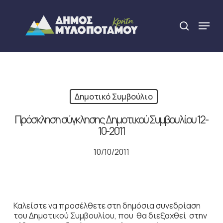
Skip
to
Menu
search
main
Close
content
Menu
Δημοτικό Συμβούλιο
Πρόσκληση σύγκλησης Δημοτικού Συμβουλίου 12-
10-2011
10/10/2011
Καλείστε να προσέλθετε στη δημόσια συνεδρίαση
του Δημοτικού Συμβουλίου, που θα διεξαχθεί στην