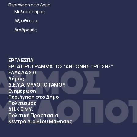
Περιήγηση στο Δήμο
Μυλοπόταμος
Αξιοθέατα
Διαδρομές
ΕΡΓΑ ΕΣΠΑ
ΕΡΓΑ ΠΡΟΓΡΑΜΜΑΤΟΣ “ΑΝΤΩΝΗΣ ΤΡΙΤΣΗΣ”
ΕΛΛΑΔΑ 2.0
Δήμος
Δ.Ε.Υ.Α. ΜΥΛΟΠΟΤΑΜΟΥ
Ενημέρωση
Περιήγηση στο Δήμο
Πολιτισμός
ΔΗ.Κ.Ε.ΜΥ.
Πολιτική Προστασία
Κέντρο Δια Βίου Μάθησης