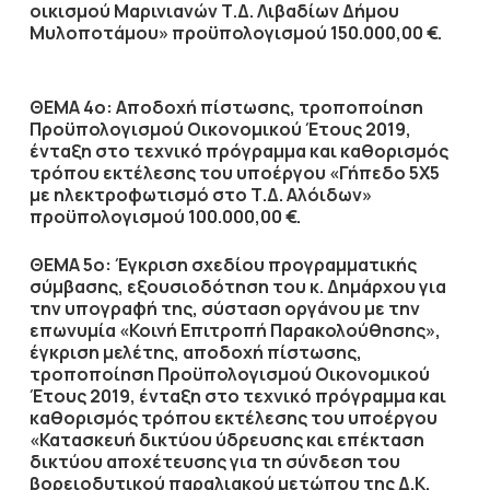
οικισμού Μαρινιανών Τ.Δ. Λιβαδίων Δήμου
Μυλοποτάμου» προϋπολογισμού 150.000,00 €.
ΘΕΜΑ 4ο: Αποδοχή πίστωσης, τροποποίηση
Προϋπολογισμού Οικονομικού Έτους 2019,
ένταξη στο τεχνικό πρόγραμμα και καθορισμός
τρόπου εκτέλεσης του υποέργου «Γήπεδο 5Χ5
με ηλεκτροφωτισμό στο Τ.Δ. Αλόιδων»
προϋπολογισμού 100.000,00 €.
ΘΕΜΑ 5ο: Έγκριση σχεδίου προγραμματικής
σύμβασης, εξουσιοδότηση του κ. Δημάρχου για
την υπογραφή της, σύσταση οργάνου με την
επωνυμία «Κοινή Επιτροπή Παρακολούθησης»,
έγκριση μελέτης, αποδοχή πίστωσης,
τροποποίηση Προϋπολογισμού Οικονομικού
Έτους 2019, ένταξη στο τεχνικό πρόγραμμα και
καθορισμός τρόπου εκτέλεσης του υποέργου
«Κατασκευή δικτύου ύδρευσης και επέκταση
δικτύου αποχέτευσης για τη σύνδεση του
βορειοδυτικού παραλιακού μετώπου της Δ.Κ.