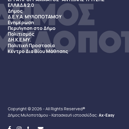
ΕΛΛΑΔΑ 2.0
Δήμος
Δ.Ε.Υ.Α. ΜΥΛΟΠΟΤΑΜΟΥ
Ενημέρωση
Περιήγηση στο Δήμο
Πολιτισμός
ΔΗ.Κ.Ε.ΜΥ.
Πολιτική Προστασία
Κέντρο Δια Βίου Μάθησης
Copyright © 2026 - All Rights Reserved®
Δήμος Μυλοποτάμου - Κατασκευή ιστοσελίδας:
Ax-Easy
facebook
instagram
phone
email