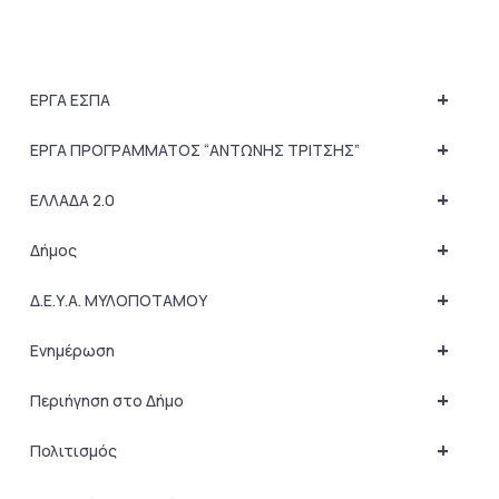
+
ΕΡΓΑ ΕΣΠΑ
+
ΕΡΓΑ ΠΡΟΓΡΑΜΜΑΤΟΣ “ΑΝΤΩΝΗΣ ΤΡΙΤΣΗΣ”
+
ΕΛΛΑΔΑ 2.0
+
Δήμος
+
Δ.Ε.Υ.Α. ΜΥΛΟΠΟΤΑΜΟΥ
+
Ενημέρωση
+
Περιήγηση στο Δήμο
+
Πολιτισμός