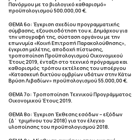
Πανόρμου με το βιολογικό καθαρισμό»
προϋπολογισμού 500.000,00 €.
ΘΕΜΑ 6ο: Έγκριση σχεδίου προγραμματικής
σύμβασης, εξουσιοδότηση του κ. Δημάρχου για
την υπογραφή της, σύσταση οργάνου με την
επωνυμία «Κοινή Επιτροπή Παρακολούθησης»,
έγκριση μελέτης, αποδοχή πίστωσης,
τροποποίηση Προϋπολογισμού Οικονομικού
Έτους 2019, ένταξη στο τεχνικό πρόγραμμα και
καθορισμός τρόπου εκτέλεσης του υποέργου
«Κατασκευή δικτύου ομβρίων υδάτων στην Κάτω
Βρύση Λιβαδίων» προϋπολογισμού 55.000,00 €.
ΘΕΜΑ 7ο: Τροποποίηση Τεχνικού Προγράμματος
Οικονομικού Έτους 2019.
ΘΕΜΑ 8ο: Έγκριση Έκθεσης εσόδων – εξόδων
(Δ΄ τριμήνου του 2018) για τον έλεγχο
υλοποίησης του προϋπολογισμού 2018.