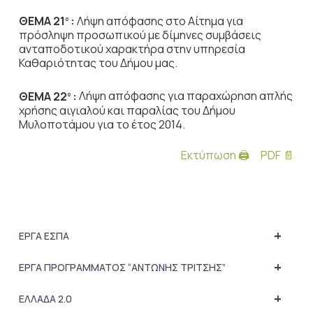
ΘΕΜΑ 21
:
Λήψη απόφασης στο Αίτημα για
ο
πρόσληψη προσωπικού με δίμηνες
συμβάσεις
ανταποδοτικού χαρακτήρα στην υπηρεσία
Καθαριότητας του Δήμου μας.
ΘΕΜΑ 22
:
Λήψη απόφασης για παραχώρηση απλής
ο
χρήσης αιγιαλού και παραλίας του
Δήμου
Μυλοποτάμου για το έτος 2014.
Εκτύπωση 🖨
PDF 📄
+
ΕΡΓΑ ΕΣΠΑ
+
ΕΡΓΑ ΠΡΟΓΡΑΜΜΑΤΟΣ “ΑΝΤΩΝΗΣ ΤΡΙΤΣΗΣ”
+
ΕΛΛΑΔΑ 2.0