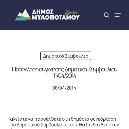
Skip
to
Menu
search
main
Close
content
Menu
Δημοτικό Συμβούλιο
Πρόσκληση σύγκλησης Δημοτικού Συμβουλίου
11/04/2014
08/04/2014
Καλείστε να προσέλθετε στη δημόσια συνεδρίαση
του Δημοτικού Συμβουλίου, που θα διεξαχθεί στην