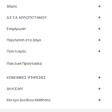
+
Δήμος
+
Δ.Ε.Υ.Α. ΜΥΛΟΠΟΤΑΜΟΥ
+
Ενημέρωση
+
Περιήγηση στο Δήμο
+
Πολιτισμός
Πολιτική Προστασία
+
ΚΟΙΝΩΝΙΚΕΣ ΥΠΗΡΕΣΙΕΣ
+
ΔΗ.Κ.Ε.ΜΥ.
+
Κέντρο Δια Βίου Μάθησης