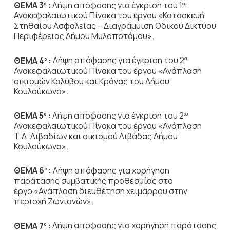
ΘΕΜΑ 3
:
Λήψη απόφασης για έγκριση του 1
ο
ου
Ανακεφαλαιωτικού Πίνακα του έργου
«Κατασκευή
Στηθαίου Ασφαλείας – Διαγράμμιση Οδικού Δικτύου
Περιφέρειας Δήμου Μυλοποτάμου».
ΘΕΜΑ 4
:
Λήψη απόφασης για έγκριση του 2
ο
ου
Ανακεφαλαιωτικού Πίνακα του έργου
«Ανάπλαση
οικισμών Καλύβου και Κράνας του Δήμου
Κουλούκωνα».
ΘΕΜΑ 5
:
Λήψη απόφασης για έγκριση του 2
ο
ου
Ανακεφαλαιωτικού Πίνακα του έργου
«Ανάπλαση
Τ.Δ. Λιβαδίων και οικισμού Λιβάδας Δήμου
Κουλούκωνα».
ΘΕΜΑ 6
:
Λήψη απόφασης για χορήγηση
ο
παράτασης συμβατικής προθεσμίας στο
έργο
«Ανάπλαση διευθέτηση χειμάρρου στην
περιοχή Ζωνιανών».
ΘΕΜΑ 7
:
Λήψη απόφασης για χορήγηση παράτασης
ο