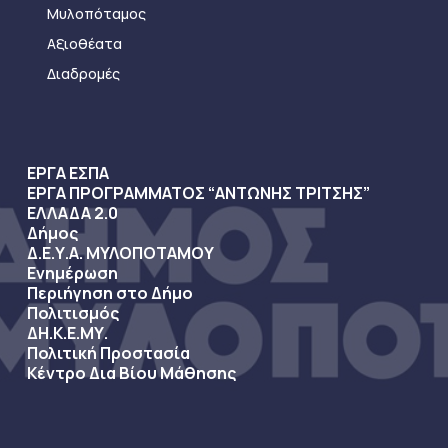
Μυλοπόταμος
Αξιοθέατα
Διαδρομές
ΕΡΓΑ ΕΣΠΑ
ΕΡΓΑ ΠΡΟΓΡΑΜΜΑΤΟΣ “ΑΝΤΩΝΗΣ ΤΡΙΤΣΗΣ”
ΕΛΛΑΔΑ 2.0
Δήμος
Δ.Ε.Υ.Α. ΜΥΛΟΠΟΤΑΜΟΥ
Ενημέρωση
Περιήγηση στο Δήμο
Πολιτισμός
ΔΗ.Κ.Ε.ΜΥ.
Πολιτική Προστασία
Κέντρο Δια Βίου Μάθησης