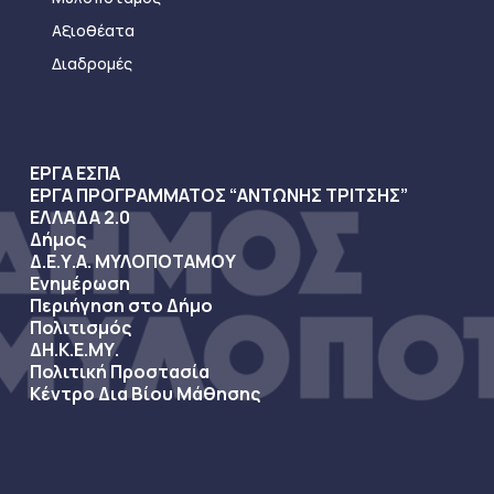
Αξιοθέατα
Διαδρομές
ΕΡΓΑ ΕΣΠΑ
ΕΡΓΑ ΠΡΟΓΡΑΜΜΑΤΟΣ “ΑΝΤΩΝΗΣ ΤΡΙΤΣΗΣ”
ΕΛΛΑΔΑ 2.0
Δήμος
Δ.Ε.Υ.Α. ΜΥΛΟΠΟΤΑΜΟΥ
Ενημέρωση
Περιήγηση στο Δήμο
Πολιτισμός
ΔΗ.Κ.Ε.ΜΥ.
Πολιτική Προστασία
Κέντρο Δια Βίου Μάθησης