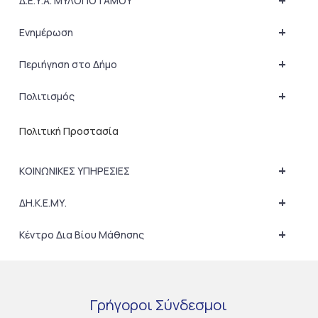
+
Δ.Ε.Υ.Α. ΜΥΛΟΠΟΤΑΜΟΥ
+
Ενημέρωση
+
Περιήγηση στο Δήμο
+
Πολιτισμός
Πολιτική Προστασία
+
ΚΟΙΝΩΝΙΚΕΣ ΥΠΗΡΕΣΙΕΣ
+
ΔΗ.Κ.Ε.ΜΥ.
+
Κέντρο Δια Βίου Μάθησης
Γρήγοροι
Σύνδεσμοι