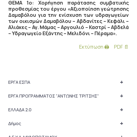
ΘΕΜΑ 1ο: Xορήγηση παράτασης συμβατικής
προθεσμίας του έργου «Αξιοποίηση γεώτρησης
Δαμαβόλου για την ενίσχυση των υδραγωγείων
των οικισμών Δαμαβόλου – Αβδανίτες – Κεφάλι –
Αλιάκες – Αγ. Μάμας – Αργουλιό – Καστρί – Αβδελά
– Υδραγωγείο Εξάντης – Μελιδόνι – Πέραμα».
Εκτύπωση 🖨
PDF 📄
+
ΕΡΓΑ ΕΣΠΑ
+
ΕΡΓΑ ΠΡΟΓΡΑΜΜΑΤΟΣ “ΑΝΤΩΝΗΣ ΤΡΙΤΣΗΣ”
+
ΕΛΛΑΔΑ 2.0
+
Δήμος