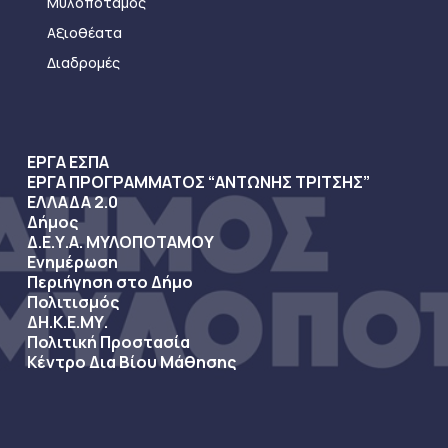
Μυλοπόταμος
Αξιοθέατα
Διαδρομές
ΕΡΓΑ ΕΣΠΑ
ΕΡΓΑ ΠΡΟΓΡΑΜΜΑΤΟΣ “ΑΝΤΩΝΗΣ ΤΡΙΤΣΗΣ”
ΕΛΛΑΔΑ 2.0
Δήμος
Δ.Ε.Υ.Α. ΜΥΛΟΠΟΤΑΜΟΥ
Ενημέρωση
Περιήγηση στο Δήμο
Πολιτισμός
ΔΗ.Κ.Ε.ΜΥ.
Πολιτική Προστασία
Κέντρο Δια Βίου Μάθησης