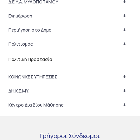
+
Δ.Ε.Υ.Α. ΜΥΛΟΠΟΤΑΜΟΥ
+
Ενημέρωση
+
Περιήγηση στο Δήμο
+
Πολιτισμός
Πολιτική Προστασία
+
ΚΟΙΝΩΝΙΚΕΣ ΥΠΗΡΕΣΙΕΣ
+
ΔΗ.Κ.Ε.ΜΥ.
+
Κέντρο Δια Βίου Μάθησης
Γρήγοροι
Σύνδεσμοι