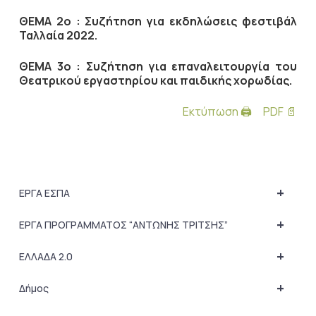
ΘΕΜΑ 2ο :
Συζήτηση για εκδηλώσεις φεστιβάλ
Ταλλαία 2022.
ΘΕΜΑ 3ο : Συζήτηση για επαναλειτουργία του
Θεατρικού εργαστηρίου και παιδικής χορωδίας.
Εκτύπωση 🖨
PDF 📄
+
ΕΡΓΑ ΕΣΠΑ
+
ΕΡΓΑ ΠΡΟΓΡΑΜΜΑΤΟΣ “ΑΝΤΩΝΗΣ ΤΡΙΤΣΗΣ”
+
ΕΛΛΑΔΑ 2.0
+
Δήμος