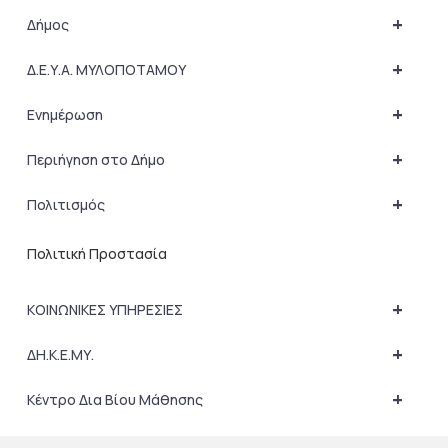
+
Δήμος
+
Δ.Ε.Υ.Α. ΜΥΛΟΠΟΤΑΜΟΥ
+
Ενημέρωση
+
Περιήγηση στο Δήμο
+
Πολιτισμός
Πολιτική Προστασία
+
ΚΟΙΝΩΝΙΚΕΣ ΥΠΗΡΕΣΙΕΣ
+
ΔΗ.Κ.Ε.ΜΥ.
+
Κέντρο Δια Βίου Μάθησης