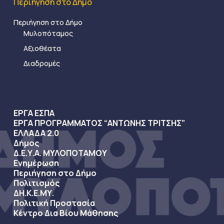
Περιήγηση στο Δήμο
Περιήγηση στο Δήμο
Μυλοπόταμος
Αξιοθέατα
Διαδρομές
ΕΡΓΑ ΕΣΠΑ
ΕΡΓΑ ΠΡΟΓΡΑΜΜΑΤΟΣ “ΑΝΤΩΝΗΣ ΤΡΙΤΣΗΣ”
ΕΛΛΑΔΑ 2.0
Δήμος
Δ.Ε.Υ.Α. ΜΥΛΟΠΟΤΑΜΟΥ
Ενημέρωση
Περιήγηση στο Δήμο
Πολιτισμός
ΔΗ.Κ.Ε.ΜΥ.
Πολιτική Προστασία
Κέντρο Δια Βίου Μάθησης