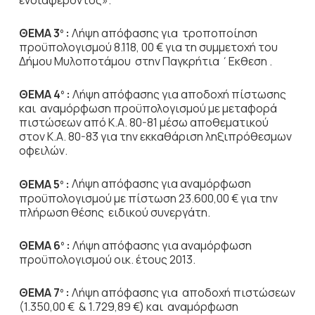
ΘΕΜΑ 3
:
Λήψη απόφασης για τροποποίηση
ο
προϋπολογισμού 8.118, 00 € για τη συμμετοχή του
Δήμου Μυλοποτάμου στην Παγκρήτια ΄Εκθεση .
ΘΕΜΑ 4
:
Λήψη απόφασης για αποδοχή πίστωσης
ο
και αναμόρφωση προϋπολογισμού με μεταφορά
πιστώσεων από Κ.Α. 80-81 μέσω αποθεματικού
στον Κ.Α. 80-83 για την εκκαθάριση ληξιπρόθεσμων
οφειλών.
ΘΕΜΑ 5
:
Λήψη απόφασης για αναμόρφωση
ο
προϋπολογισμού με πίστωση 23.600,00 € για την
πλήρωση θέσης ειδικού συνεργάτη.
ΘΕΜΑ 6
:
Λήψη απόφασης για αναμόρφωση
ο
προϋπολογισμού οικ. έτους 2013.
ΘΕΜΑ 7
:
Λήψη απόφασης για
αποδοχή πιστώσεων
ο
(1.350,00 € & 1.729,89 €) και αναμόρφωση