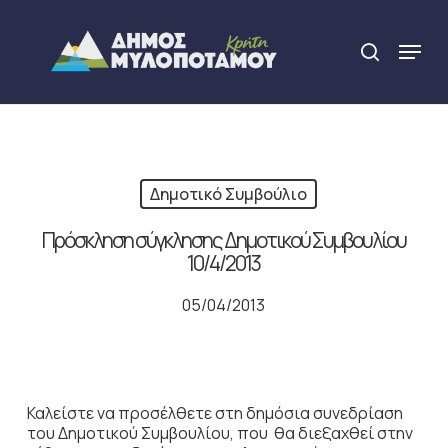
Skip
to
Menu
search
main
Close
content
Menu
Δημοτικό Συμβούλιο
Πρόσκληση σύγκλησης Δημοτικού Συμβουλίου
10/4/2013
05/04/2013
Καλείστε να προσέλθετε στη δημόσια συνεδρίαση
του Δημοτικού Συμβουλίου, που θα διεξαχθεί στην