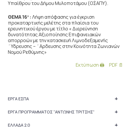
Υπαίθρου του Δήμου Μυλοποτάμου (ΟΣΑΠΥ).
ΘΕΜΑ 16
:
Λήψη απόφασης για έγκριση
ο
προκαταρτικής μελέτης στα πλαίσια του
ερευνητικού έργου με τίτλο « Διερεύνηση
δυνατότητας Αξιοποίησης Επιφανειακών
απορροών με την κατασκευή Λιμνοδεξαμενής
΄Υδρευσης – ΄Αρδευσης στην Κοινότητα Ζωνιανών
Νομού Ρεθύμνης»
Εκτύπωση 🖨
PDF 📄
+
ΕΡΓΑ ΕΣΠΑ
+
ΕΡΓΑ ΠΡΟΓΡΑΜΜΑΤΟΣ “ΑΝΤΩΝΗΣ ΤΡΙΤΣΗΣ”
+
ΕΛΛΑΔΑ 2.0