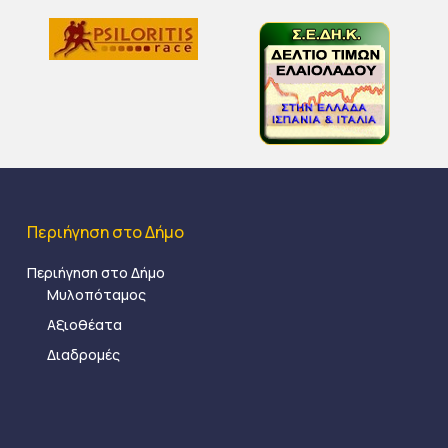
Περιήγηση στο Δήμο
Περιήγηση στο Δήμο
Μυλοπόταμος
Αξιοθέατα
Διαδρομές