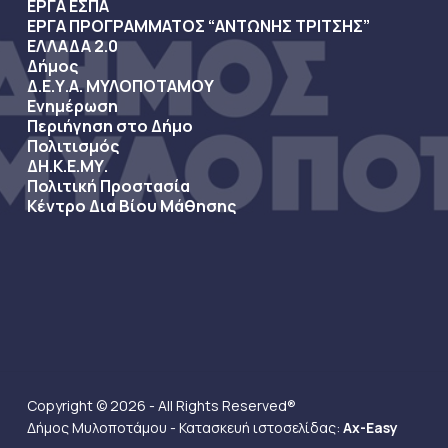
ΕΡΓΑ ΕΣΠΑ
ΕΡΓΑ ΠΡΟΓΡΑΜΜΑΤΟΣ “ΑΝΤΩΝΗΣ ΤΡΙΤΣΗΣ”
ΕΛΛΑΔΑ 2.0
Δήμος
Δ.Ε.Υ.Α. ΜΥΛΟΠΟΤΑΜΟΥ
Ενημέρωση
Περιήγηση στο Δήμο
Πολιτισμός
ΔΗ.Κ.Ε.ΜΥ.
Πολιτική Προστασία
Κέντρο Δια Βίου Μάθησης
Copyright © 2026 - All Rights Reserved®
Δήμος Μυλοποτάμου - Κατασκευή ιστοσελίδας:
Ax-Easy