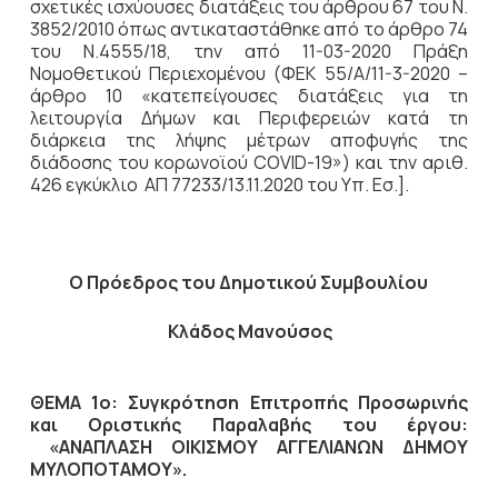
σχετικές ισχύουσες διατάξεις του άρθρου 67 του Ν.
3852/2010 όπως αντικαταστάθηκε από το άρθρο 74
του Ν.4555/18, την από 11-03-2020 Πράξη
Νομοθετικού Περιεχομένου (ΦΕΚ 55/Α/11-3-2020 –
άρθρο 10 «κατεπείγουσες διατάξεις για τη
λειτουργία Δήμων και Περιφερειών κατά τη
διάρκεια της λήψης μέτρων αποφυγής της
διάδοσης του κορωνοϊού COVID-19») και την αριθ.
426 εγκύκλιο ΑΠ 77233/13.11.2020 του Υπ. Εσ.].
Ο Πρόεδρος του Δημοτικού Συμβουλίου
Κλάδος Μανούσος
ΘΕΜΑ 1ο: Συγκρότηση Επιτροπής Προσωρινής
και Οριστικής Παραλαβής του έργου:
«ΑΝΑΠΛΑΣΗ ΟΙΚΙΣΜΟΥ ΑΓΓΕΛΙΑΝΩΝ ΔΗΜΟΥ
ΜΥΛΟΠΟΤΑΜΟΥ».