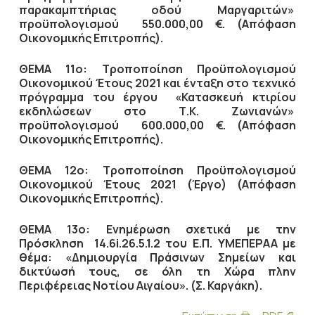
παρακαμπτήριας οδού Μαργαριτών»
προϋπολογισμού 550.000,00 €. (Απόφαση
Οικονομικής Επιτροπής).
ΘΕΜΑ 11ο: Τροποποίηση Προϋπολογισμού
Οικονομικού Έτους 2021 και ένταξη στο τεχνικό
πρόγραμμα του έργου «Κατασκευή κτιρίου
εκδηλώσεων στο Τ.Κ. Ζωνιανών»
προϋπολογισμού 600.000,00 €. (Απόφαση
Οικονομικής Επιτροπής).
ΘΕΜΑ 12ο: Τροποποίηση Προϋπολογισμού
Οικονομικού Έτους 2021 (Έργο) (Απόφαση
Οικονομικής Επιτροπής).
ΘΕΜΑ 13ο: Ενημέρωση σχετικά με την
Πρόσκληση 14.6i.26.5.1.2 του Ε.Π. ΥΜΕΠΕΡΑΑ με
θέμα: «Δημιουργία Πράσινων Σημείων και
δικτύωσή τους, σε όλη τη Χώρα πλην
Περιφέρειας Νοτίου Αιγαίου». (Σ. Καργάκη).