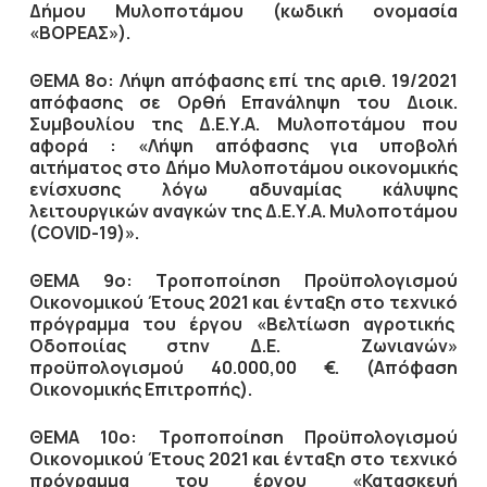
Δήμου Μυλοποτάμου (κωδική ονομασία
«ΒΟΡΕΑΣ»).
ΘΕΜΑ 8ο: Λήψη απόφασης επί της αριθ. 19/2021
απόφασης σε Ορθή Επανάληψη του Διοικ.
Συμβουλίου της Δ.Ε.Υ.Α. Μυλοποτάμου που
αφορά : «Λήψη απόφασης για υποβολή
αιτήματος στο Δήμο Μυλοποτάμου οικονομικής
ενίσχυσης λόγω αδυναμίας κάλυψης
λειτουργικών αναγκών της Δ.Ε.Υ.Α. Μυλοποτάμου
(
COVID
-19)».
ΘΕΜΑ 9ο: Τροποποίηση Προϋπολογισμού
Οικονομικού Έτους 2021 και ένταξη στο τεχνικό
πρόγραμμα του έργου «Βελτίωση αγροτικής
Οδοποιίας στην Δ.Ε. Ζωνιανών»
προϋπολογισμού 40.000,00 €. (Απόφαση
Οικονομικής Επιτροπής).
ΘΕΜΑ 10ο: Τροποποίηση Προϋπολογισμού
Οικονομικού Έτους 2021 και ένταξη στο τεχνικό
πρόγραμμα του έργου «Κατασκευή