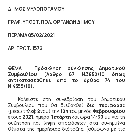
ΔΗΜΟΣ ΜΥΛΟΠΟΤΑΜΟΥ
ΓΡΑΦ. ΥΠΟΣΤ. ΠΟΛ. ΟΡΓΑΝΩΝ ΔΗΜΟΥ
ΠΕΡΑΜΑ 05/02/2021
ΑΡ. ΠΡΩΤ. 1572
ΘΕΜΑ : Πρόσκληση σύγκλησης Δημοτικού
Συμβουλίου (Άρθρο 67 Ν.3852/10
όπως
αντικαταστάθηκε από το άρθρο 74 του
Ν.4555/18).
Καλείστε στη συνεδρίαση του Δημοτικού
Συμβουλίου που θα διεξαχθεί
δια περιφοράς
(μέσω τηλεφώνου) την
10η
του μηνός
Φεβρουαρίου
έτους
2021
, ημέρα
Τετάρτη
και ώρα
14:30 μμ
για τη
συζήτηση
και λήψη αποφάσεων στα συνημμένα
θέματα της ημερήσιας διάταξης, [σύμφωνα με τις