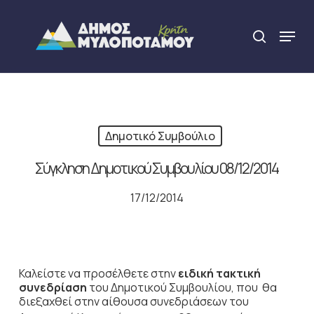
Skip
to
Menu
search
main
Close
content
Menu
Δημοτικό Συμβούλιο
Σύγκληση Δημοτικού Συμβουλίου 08/12/2014
17/12/2014
Καλείστε να προσέλθετε στην
ειδική τακτική
συνεδρίαση
του Δημοτικού Συμβουλίου, που θα
διεξαχθεί στην αίθουσα συνεδριάσεων του