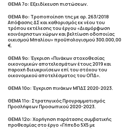
ΘΕΜΑ 7ο: Εξειδίκευση πιστώσεων.
ΘΕΜΑ 8ο: Τροποποίηση της με αρ. 263/2018
Απόφασης ΔΣ και καθορισμός εκ νέου του
τρόπου εκτέλεσης του έργου «Διαμόρφωση
κοινόχρηστων χώρων και βελτίωση οδοποιίας
οικισμού Μπαλίου» προϋπολογισμού 300.000,00
€.
ΘΕΜΑ 9ο: Έγκριση «Πινάκων στοχοθεσίας
οικονομικών αποτελεσμάτων έτους 2019 και
παροχή διευκρινίσεων επί του στόχου του
οικονομικού αποτελέσματος του ΟΠΔ».
ΘΕΜΑ 10ο: Έγκριση πινάκων ΜΠΔΣ 2020-2023.
ΘΕΜΑ 11ο: Στρατηγικός Προγραμματισμός
Προσλήψεων Προσωπικού 2020-2023.
ΘΕΜΑ 12ο: Χορήγηση παράτασης συμβατικής
προθεσμίας στο έργο «Γήπεδο 5Χ5 με