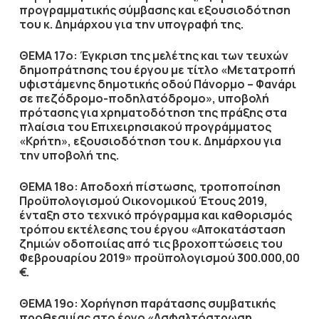
προγραμματικής σύμβασης και εξουσιοδότηση
του κ. Δημάρχου για την υπογραφή της.
ΘΕΜΑ 17ο: Έγκριση της μελέτης και των τευχών
δημοπράτησης του έργου με τίτλο «Μετατροπή
υφιστάμενης δημοτικής οδού Πάνορμο – Φανάρι
σε πεζόδρομο-ποδηλατόδρομο», υποβολή
πρότασης για χρηματοδότηση της πράξης στα
πλαίσια του Επιχειρησιακού προγράμματος
«Κρήτη», εξουσιοδότηση του κ. Δημάρχου για
την υποβολή της.
ΘΕΜΑ 18ο: Αποδοχή πίστωσης, τροποποίηση
Προϋπολογισμού Οικονομικού Έτους 2019,
ένταξη στο τεχνικό πρόγραμμα και καθορισμός
τρόπου εκτέλεσης του έργου «Αποκατάσταση
ζημιών οδοποιίας από τις βροχοπτώσεις του
Φεβρουαρίου 2019» προϋπολογισμού 300.000,00
€.
ΘΕΜΑ 19ο: Χορήγηση παράτασης συμβατικής
προθεσμίας στο έργο «Ασφαλτόστρωση