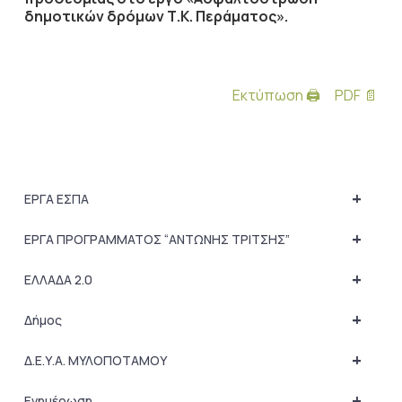
δημοτικών δρόμων Τ.Κ. Περάματος».
Εκτύπωση 🖨
PDF 📄
+
ΕΡΓΑ ΕΣΠΑ
+
ΕΡΓΑ ΠΡΟΓΡΑΜΜΑΤΟΣ “ΑΝΤΩΝΗΣ ΤΡΙΤΣΗΣ”
+
ΕΛΛΑΔΑ 2.0
+
Δήμος
+
Δ.Ε.Υ.Α. ΜΥΛΟΠΟΤΑΜΟΥ
+
Ενημέρωση