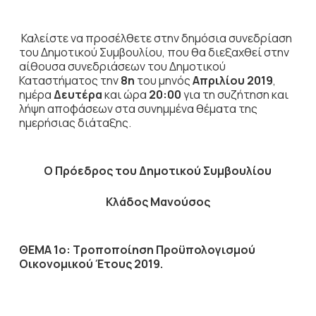
Καλείστε να προσέλθετε στην δημόσια
συνεδρίαση
του Δημοτικού Συμβουλίου, που θα διεξαχθεί στην
αίθουσα συνεδριάσεων του Δημοτικού
Καταστήματος την
8η
του μηνός
Απριλίου
2019
,
ημέρα
Δευτέρα
και ώρα
20:00
για τη συζήτηση
και
λήψη αποφάσεων στα συνημμένα θέματα της
ημερήσιας διάταξης.
Ο Πρόεδρος του Δημοτικού Συμβουλίου
Κλάδος Μανούσος
ΘΕΜΑ 1ο: Τροποποίηση Προϋπολογισμού
Οικονομικού Έτους 2019.