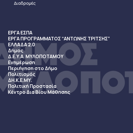
Διαδρομές
ΕΡΓΑ ΕΣΠΑ
ΕΡΓΑ ΠΡΟΓΡΑΜΜΑΤΟΣ “ΑΝΤΩΝΗΣ ΤΡΙΤΣΗΣ”
ΕΛΛΑΔΑ 2.0
Δήμος
Δ.Ε.Υ.Α. ΜΥΛΟΠΟΤΑΜΟΥ
Ενημέρωση
Περιήγηση στο Δήμο
Πολιτισμός
ΔΗ.Κ.Ε.ΜΥ.
Πολιτική Προστασία
Κέντρο Δια Βίου Μάθησης