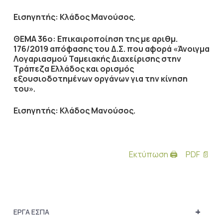
Εισηγητής: Κλάδος Μανούσος.
ΘΕΜΑ 36ο: Επικαιροποίηση της με αριθμ.
176/2019 απόφασης του Δ.Σ. που αφορά «Άνοιγμα
Λογαριασμού Ταμειακής Διαχείρισης στην
Τράπεζα Ελλάδος και ορισμός
εξουσιοδοτημένων οργάνων για την κίνηση
του».
Εισηγητής: Κλάδος Μανούσος.
Εκτύπωση 🖨
PDF 📄
+
ΕΡΓΑ ΕΣΠΑ