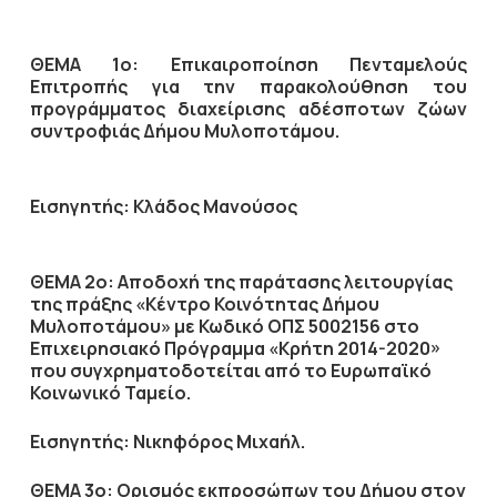
ΘΕΜΑ 1ο: Επικαιροποίηση Πενταμελούς
Επιτροπής για την παρακολούθηση του
προγράμματος διαχείρισης αδέσποτων ζώων
συντροφιάς Δήμου Μυλοποτάμου.
Εισηγητής: Κλάδος Μανούσος
ΘΕΜΑ 2ο: Αποδοχή της παράτασης λειτουργίας
της πράξης «Κέντρο Κοινότητας Δήμου
Μυλοποτάμου» με Κωδικό ΟΠΣ 5002156 στο
Επιχειρησιακό Πρόγραμμα «Κρήτη 2014-2020»
που συγχρηματοδοτείται από το Ευρωπαϊκό
Κοινωνικό Ταμείο.
Εισηγητής: Νικηφόρος Μιχαήλ.
ΘΕΜΑ 3ο: Ορισμός εκπροσώπων του Δήμου στον