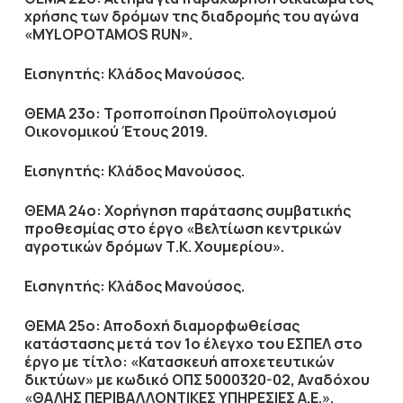
χρήσης των δρόμων της διαδρομής του αγώνα
«MYLOPOTAMOS RUN».
Εισηγητής: Κλάδος Μανούσος.
ΘΕΜΑ 23ο:
Τροποποίηση Προϋπολογισμού
Οικονομικού Έτους 2019.
Εισηγητής: Κλάδος Μανούσος.
ΘΕΜΑ 24ο:
Χορήγηση παράτασης συμβατικής
προθεσμίας στο έργο «Βελτίωση κεντρικών
αγροτικών δρόμων Τ.Κ. Χουμερίου».
Εισηγητής: Κλάδος Μανούσος.
ΘΕΜΑ 25ο: Αποδοχή διαμορφωθείσας
κατάστασης μετά τον 1ο έλεγχο του ΕΣΠΕΛ στο
έργο με τίτλο: «Κατασκευή αποχετευτικών
δικτύων» με κωδικό ΟΠΣ 5000320-02, Αναδόχου
«ΘΑΛΗΣ ΠΕΡΙΒΑΛΛΟΝΤΙΚΕΣ ΥΠΗΡΕΣΙΕΣ Α.Ε.».