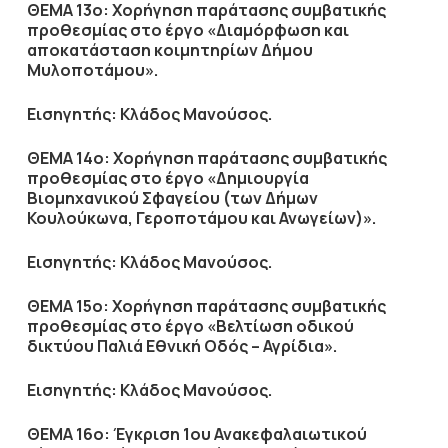
ΘΕΜΑ 13ο: Χορήγηση παράτασης συμβατικής
προθεσμίας στο έργο «Διαμόρφωση και
αποκατάσταση κοιμητηρίων Δήμου
Μυλοποτάμου».
Εισηγητής: Κλάδος Μανούσος.
ΘΕΜΑ 14ο: Χορήγηση παράτασης συμβατικής
προθεσμίας στο έργο «Δημιουργία
Βιομηχανικού Σφαγείου (των Δήμων
Κουλούκωνα, Γεροποτάμου και Ανωγείων)».
Εισηγητής: Κλάδος Μανούσος.
ΘΕΜΑ 15ο: Χορήγηση παράτασης συμβατικής
προθεσμίας στο έργο «Βελτίωση οδικού
δικτύου Παλιά Εθνική Οδός – Αγρίδια».
Εισηγητής: Κλάδος Μανούσος.
ΘΕΜΑ 16ο: Έγκριση 1ου Ανακεφαλαιωτικού