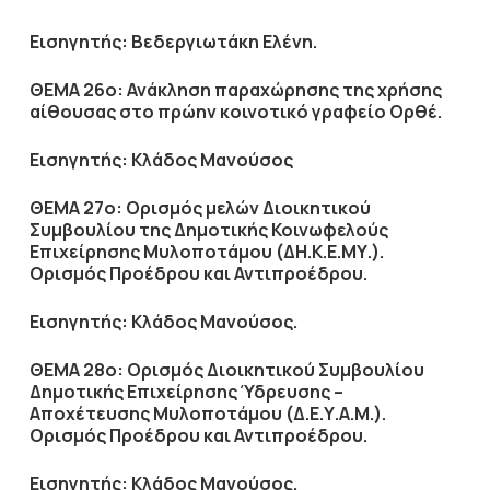
Εισηγητής: Βεδεργιωτάκη Ελένη.
ΘΕΜΑ 26ο: Ανάκληση παραχώρησης της χρήσης
αίθουσας στο πρώην κοινοτικό γραφείο Ορθέ.
Εισηγητής: Κλάδος Μανούσος
ΘΕΜΑ 27ο: Ορισμός μελών Διοικητικού
Συμβουλίου της Δημοτικής Κοινωφελούς
Επιχείρησης Μυλοποτάμου (ΔΗ.Κ.Ε.ΜΥ.).
Ορισμός Προέδρου και Αντιπροέδρου.
Εισηγητής: Κλάδος Μανούσος.
ΘΕΜΑ 28ο:
Ορισμός Διοικητικού Συμβουλίου
Δημοτικής Επιχείρησης Ύδρευσης –
Αποχέτευσης Μυλοποτάμου (Δ.Ε.Υ.Α.Μ.).
Ορισμός Προέδρου και Αντιπροέδρου
.
Εισηγητής: Κλάδος Μανούσος.