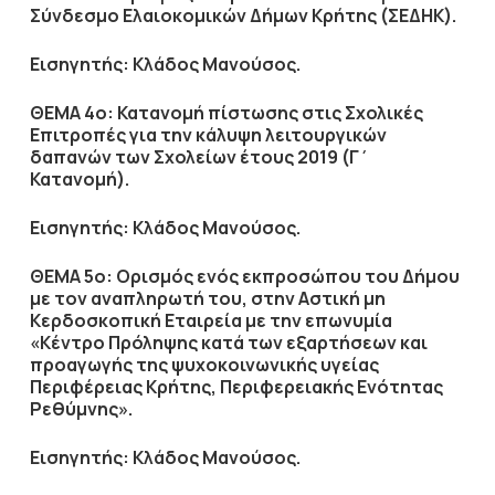
Σύνδεσμο Ελαιοκομικών Δήμων Κρήτης (ΣΕΔΗΚ).
Εισηγητής: Κλάδος Μανούσος.
ΘΕΜΑ 4ο: Κατανομή πίστωσης στις Σχολικές
Επιτροπές για την κάλυψη λειτουργικών
δαπανών των Σχολείων έτους 2019 (Γ΄
Κατανομή).
Εισηγητής: Κλάδος Μανούσος.
ΘΕΜΑ 5ο: Ορισμός ενός εκπροσώπου του Δήμου
με τον αναπληρωτή του, στην Αστική μη
Κερδοσκοπική Εταιρεία με την επωνυμία
«Κέντρο Πρόληψης κατά των εξαρτήσεων και
προαγωγής της ψυχοκοινωνικής υγείας
Περιφέρειας Κρήτης, Περιφερειακής Ενότητας
Ρεθύμνης».
Εισηγητής: Κλάδος Μανούσος.