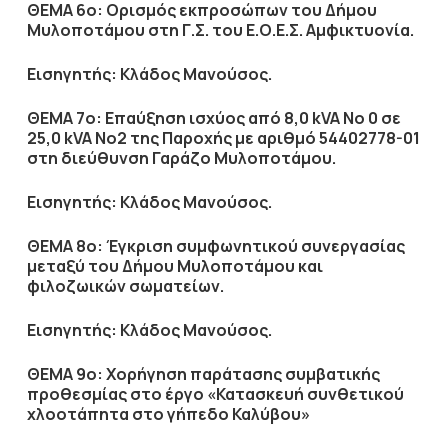
ΘΕΜΑ 6ο: Ορισμός εκπροσώπων του Δήμου
Μυλοποτάμου στη Γ.Σ. του Ε.Ο.Ε.Σ. Αμφικτυονία.
Εισηγητής: Κλάδος Μανούσος.
ΘΕΜΑ 7ο: Επαύξηση ισχύος από 8,0 kVA Νο 0 σε
25,0 kVA Νο2 της Παροχής με αριθμό 54402778-01
στη διεύθυνση Γαράζο Μυλοποτάμου.
Εισηγητής: Κλάδος Μανούσος.
ΘΕΜΑ 8ο: Έγκριση συμφωνητικού συνεργασίας
μεταξύ του Δήμου Μυλοποτάμου και
φιλοζωικών σωματείων.
Εισηγητής: Κλάδος Μανούσος.
ΘΕΜΑ 9ο: Χορήγηση παράτασης συμβατικής
προθεσμίας στο έργο «Κατασκευή συνθετικού
χλοοτάπητα στο γήπεδο Καλύβου»