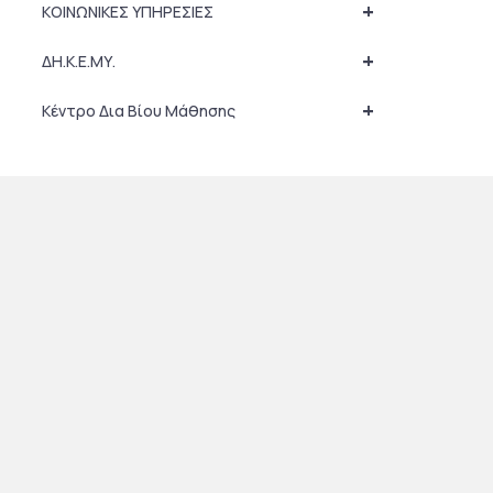
+
ΚΟΙΝΩΝΙΚΕΣ ΥΠΗΡΕΣΙΕΣ
+
ΔΗ.Κ.Ε.ΜΥ.
+
Κέντρο Δια Βίου Μάθησης