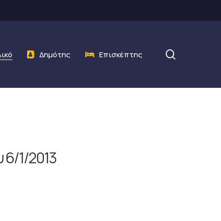
search
λικό
Δημότης
Επισκέπτης
 6/1/2013