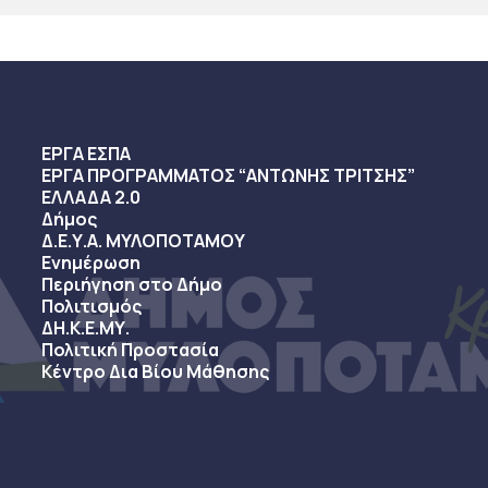
ΕΡΓΑ ΕΣΠΑ
ΕΡΓΑ ΠΡΟΓΡΑΜΜΑΤΟΣ “ΑΝΤΩΝΗΣ ΤΡΙΤΣΗΣ”
ΕΛΛΑΔΑ 2.0
Δήμος
Δ.Ε.Υ.Α. ΜΥΛΟΠΟΤΑΜΟΥ
Ενημέρωση
Περιήγηση στο Δήμο
Πολιτισμός
ΔΗ.Κ.Ε.ΜΥ.
Πολιτική Προστασία
Κέντρο Δια Βίου Μάθησης