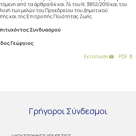
πόμενη από τα άρθρα 64 και 74 του Ν. 3852/2010 και του
κλογή των μελών του Προεδρείου του Δημοτικού
πής και της Επιτροπής Ποιότητας Ζωής.
Επιτυχόντος Συνδυασμού
δος Γεώργιος
Εκτύπωση 🖨
PDF 📄
Γρήγοροι
Σύνδεσμοι