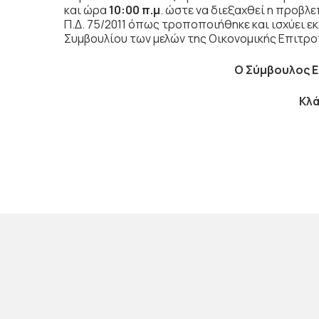
και ώρα
10:00 π.μ
. ώστε να διεξαχθεί η προβλε
Π.Δ. 75/2011 όπως τροποποιήθηκε και ισχύει ε
Συμβουλίου των μελών της Οικονομικής Επιτρο
Ο Σύμβουλος 
Κλά