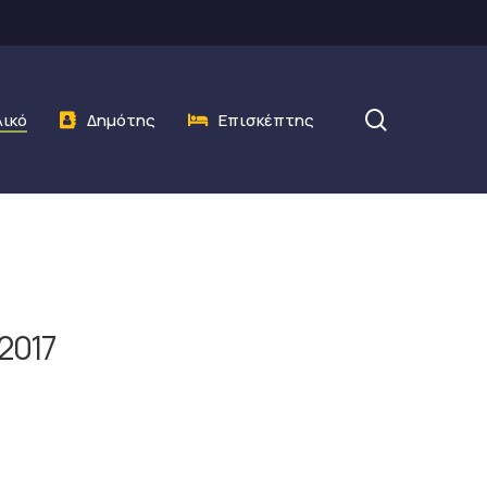
search
λικό
Δημότης
Επισκέπτης
2017