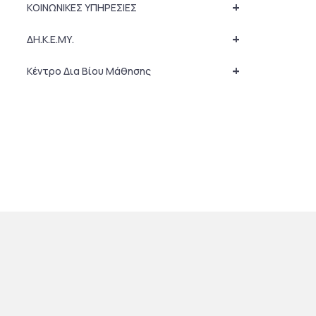
+
ΚΟΙΝΩΝΙΚΕΣ ΥΠΗΡΕΣΙΕΣ
+
ΔΗ.Κ.Ε.ΜΥ.
+
Κέντρο Δια Βίου Μάθησης