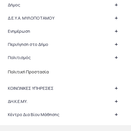
+
Δήμος
+
Δ.Ε.Υ.Α. ΜΥΛΟΠΟΤΑΜΟΥ
+
Ενημέρωση
+
Περιήγηση στο Δήμο
+
Πολιτισμός
Πολιτική Προστασία
+
ΚΟΙΝΩΝΙΚΕΣ ΥΠΗΡΕΣΙΕΣ
+
ΔΗ.Κ.Ε.ΜΥ.
+
Κέντρο Δια Βίου Μάθησης