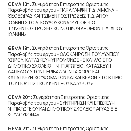
ΘΕΜΑ 18
:
Συγκρότηση Επιτροπής Οριστικής
ο
Παραλαβής του έργου «ΠΑΡΑΚΑΜΨΗ Τ.Δ. ΑΙΜΟΝΑ –
ΘΕΟΔΩΡΑΣ ΚΑΙ ΤΣΙΜΕΝΤΟΣΤΡΩΣΕΙΣ Τ.Δ. ΑΓΙΟΥ
ΙΩΑΝΝΗ ΣΤΟ Δ. ΚΟΥΛΟΥΚΩΝΑ 1
ΥΠΟΕΡΓΟ
Ο
ΤΣΙΜΕΝΤΟΣΤΡΩΣΕΙΣ ΚΟΙΝΟΤΙΚΩΝ ΔΡΟΜΩΝ Τ.Δ. ΑΓΙΟΥ
ΙΩΑΝΝΗ».
ΘΕΜΑ 19
:
Συγκρότηση Επιτροπής Οριστικής
ο
Παραλαβής του έργου «ΟΛΟΚΛΗΡΩΣΗ ΤΟΥ ΑΥΛΕΙΟΥ
ΧΩΡΟΥ, ΚΑΤΑΣΚΕΥΗ ΥΓΡΟΜΟΝΩΣΗΣ ΚΑΙ WC ΣΤΟ
ΔΗΜΟΤΙΚΟ ΣΧΟΛΕΙΟ – ΝΗΠΙΑΓΩΓΕΙΟ, ΚΑΤΑΣΚΕΥΗ
ΔΑΠΕΔΟΥ ΣΤΟΝ ΠΕΡΙΒΑΛΛΟΝΤΑ ΧΩΡΟ ΚΑΙ
ΚΑΤΑΣΚΕΥΗ ΚΟΥΦΩΜΑΤΩΝ ΚΑΙ ΚΑΓΚΕΛΩΝ ΣΤΟ ΚΤΙΡΙΟ
ΤΟΥ ΠΟΛΙΤΙΣΤΙΚΟΥ ΚΕΝΤΡΟΥ ΚΑΛΥΒΟΥ».
ΘΕΜΑ 20
:
Συγκρότηση Επιτροπής Οριστικής
ο
Παραλαβής του έργου «ΣΥΝΤΗΡΗΣΗ ΚΑΙ ΕΠΙΣΚΕΥΗ
ΝΗΠΙΑΓΩΓΕΙΟΥ ΚΑΙ ΔΗΜΟΤΙΚΟΥ ΣΧΟΛΕΙΟΥ ΑΓΥΑΣ Δ.Ε.
ΚΟΥΛΟΥΚΩΝΑ».
ΘΕΜΑ 21
:
Συγκρότηση Επιτροπής Οριστικής
ο