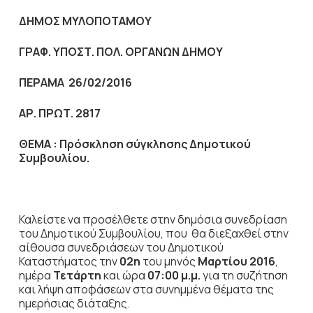
ΔΗΜΟΣ ΜΥΛΟΠΟΤΑΜΟΥ
ΓΡΑΦ. ΥΠΟΣΤ. ΠΟΛ. ΟΡΓΑΝΩΝ ΔΗΜΟΥ
ΠΕΡΑΜΑ 26/02/2016
ΑΡ. ΠΡΩΤ. 2817
ΘΕΜΑ :
Πρόσκληση σύγκλησης Δημοτικού
Συμβουλίου.
Καλείστε να προσέλθετε στην δημόσια
συνεδρίαση
του Δημοτικού Συμβουλίου, που θα διεξαχθεί στην
αίθουσα συνεδριάσεων του Δημοτικού
Καταστήματος την
02η
του μηνός
Μαρτίου 2016
,
ημέρα
Τετάρτη
και ώρα
07:00 μ.μ.
για τη συζήτηση
και λήψη αποφάσεων στα συνημμένα θέματα της
ημερήσιας διάταξης.