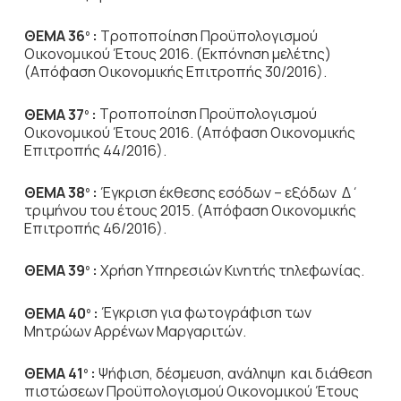
ΘΕΜΑ 36
:
Τροποποίηση Προϋπολογισμού
ο
Οικονομικού Έτους 2016. (Εκπόνηση μελέτης)
(Απόφαση Οικονομικής Επιτροπής 30/2016).
ΘΕΜΑ 37
:
Τροποποίηση Προϋπολογισμού
ο
Οικονομικού Έτους 2016. (Απόφαση Οικονομικής
Επιτροπής 44/2016).
ΘΕΜΑ 38
:
Έγκριση έκθεσης εσόδων – εξόδων Δ΄
ο
τριμήνου του έτους 2015. (Απόφαση Οικονομικής
Επιτροπής 46/2016).
ΘΕΜΑ 39
:
Χρήση Υπηρεσιών Κινητής τηλεφωνίας.
ο
ΘΕΜΑ 40
:
Έγκριση για φωτογράφιση των
ο
Μητρώων Αρρένων Μαργαριτών.
ΘΕΜΑ 41
:
Ψήφιση, δέσμευση, ανάληψη και διάθεση
ο
πιστώσεων Προϋπολογισμού Οικονομικού Έτους