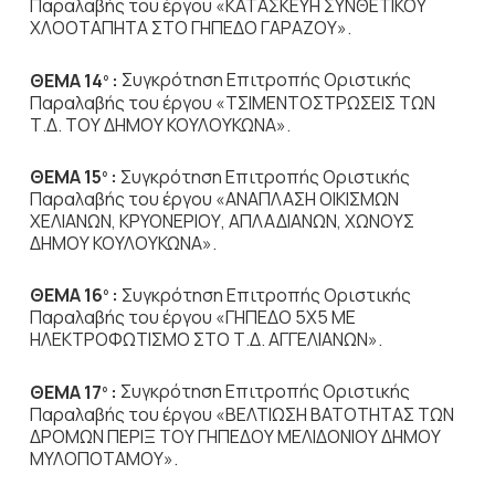
Παραλαβής του έργου «ΚΑΤΑΣΚΕΥΗ ΣΥΝΘΕΤΙΚΟΥ
ΧΛΟΟΤΑΠΗΤΑ ΣΤΟ ΓΗΠΕΔΟ ΓΑΡΑΖΟΥ».
ΘΕΜΑ 14
:
Συγκρότηση Επιτροπής Οριστικής
ο
Παραλαβής του έργου «ΤΣΙΜΕΝΤΟΣΤΡΩΣΕΙΣ ΤΩΝ
Τ.Δ. ΤΟΥ ΔΗΜΟΥ ΚΟΥΛΟΥΚΩΝΑ».
ΘΕΜΑ 15
:
Συγκρότηση Επιτροπής Οριστικής
ο
Παραλαβής του έργου «ΑΝΑΠΛΑΣΗ ΟΙΚΙΣΜΩΝ
ΧΕΛΙΑΝΩΝ, ΚΡΥΟΝΕΡΙΟΥ, ΑΠΛΑΔΙΑΝΩΝ, ΧΩΝΟΥΣ
ΔΗΜΟΥ ΚΟΥΛΟΥΚΩΝΑ».
ΘΕΜΑ 16
:
Συγκρότηση Επιτροπής Οριστικής
ο
Παραλαβής του έργου «ΓΗΠΕΔΟ 5Χ5 ΜΕ
ΗΛΕΚΤΡΟΦΩΤΙΣΜΟ ΣΤΟ Τ.Δ. ΑΓΓΕΛΙΑΝΩΝ».
ΘΕΜΑ 17
:
Συγκρότηση Επιτροπής Οριστικής
ο
Παραλαβής του έργου «ΒΕΛΤΙΩΣΗ ΒΑΤΟΤΗΤΑΣ ΤΩΝ
ΔΡΟΜΩΝ ΠΕΡΙΞ ΤΟΥ ΓΗΠΕΔΟΥ ΜΕΛΙΔΟΝΙΟΥ ΔΗΜΟΥ
ΜΥΛΟΠΟΤΑΜΟΥ».