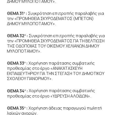
ΔΗΜΟΥ ΜΥΛΟΠΟΤΑΜΟΥ».
ΘΕΜΑ 31
:
Συγκρότηση επιτροπής παραλαβής για
ο
την «ΠΡΟΜΗΘΕΙΑ ΣΚΥΡΟΔΕΜΑΤΟΣ (ΜΠΕΤΟΝ)
ΔΗΜΟΥ ΜΥΛΟΠΟΤΑΜΟΥ».
ΘΕΜΑ 32
:
Συγκρότηση επιτροπής παραλαβής για
ο
την «ΠΡΟΜΗΘΕΙΑ ΣΚΥΡΟΔΕΜΑΤΟΣ ΓΙΑ ΤΗ ΒΕΛΤΙΩΣΗ
ΤΗΣ ΟΔΟΠΟΙΙΑΣ ΤΟΥ ΟΙΚΙΣΜΟΥ ΧΕΛΙΑΝΩΝ ΔΗΜΟΥ
ΜΥΛΟΠΟΤΑΜΟΥ».
ΘΕΜΑ 33
:
Χορήγηση παράτασης συμβατικής
ο
προθεσμίας στο έργο «ΑΝΑΚΑΤΑΣΚΕΥΗ
ΕΚΠΑΙΔΕΥΤΗΡΙΟΥ ΓΙΑ ΤΗΝ ΣΤΕΓΑΣΗ ΤΟΥ ΔΗΜΟΤΙΚΟΥ
ΣΧΟΛΕΙΟΥ ΠΑΝΟΡΜΟΥ».
ΘΕΜΑ 34
:
Χορήγηση παράτασης συμβατικής
ο
προθεσμίας στο έργο «ΥΔΡΕΥΣΗ ΑΛΟΙΔΩΝ».
ΘΕΜΑ 35
:
Χορήγηση άδειας παραγωγού πωλητή
ο
λαϊκών αγορών.