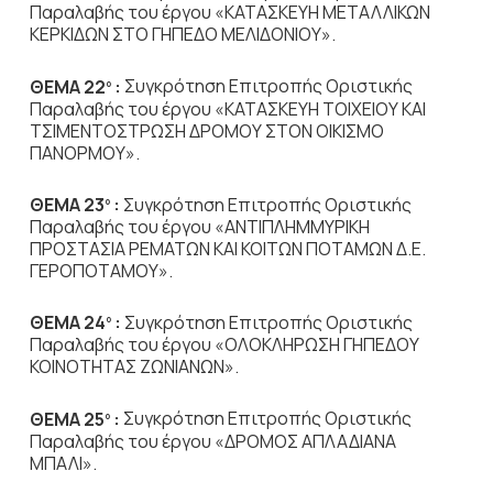
Παραλαβής του έργου «ΚΑΤΑΣΚΕΥΗ ΜΕΤΑΛΛΙΚΩΝ
ΚΕΡΚΙΔΩΝ ΣΤΟ ΓΗΠΕΔΟ ΜΕΛΙΔΟΝΙΟΥ».
ΘΕΜΑ 22
:
Συγκρότηση Επιτροπής Οριστικής
ο
Παραλαβής του έργου «ΚΑΤΑΣΚΕΥΗ ΤΟΙΧΕΙΟΥ ΚΑΙ
ΤΣΙΜΕΝΤΟΣΤΡΩΣΗ ΔΡΟΜΟΥ ΣΤΟΝ ΟΙΚΙΣΜΟ
ΠΑΝΟΡΜΟΥ».
ΘΕΜΑ 23
:
Συγκρότηση Επιτροπής Οριστικής
ο
Παραλαβής του έργου «ΑΝΤΙΠΛΗΜΜΥΡΙΚΗ
ΠΡΟΣΤΑΣΙΑ ΡΕΜΑΤΩΝ ΚΑΙ ΚΟΙΤΩΝ ΠΟΤΑΜΩΝ Δ.Ε.
ΓΕΡΟΠΟΤΑΜΟΥ».
ΘΕΜΑ 24
:
Συγκρότηση Επιτροπής Οριστικής
ο
Παραλαβής του έργου «ΟΛΟΚΛΗΡΩΣΗ ΓΗΠΕΔΟΥ
ΚΟΙΝΟΤΗΤΑΣ ΖΩΝΙΑΝΩΝ».
ΘΕΜΑ 25
:
Συγκρότηση Επιτροπής Οριστικής
ο
Παραλαβής του έργου «ΔΡΟΜΟΣ ΑΠΛΑΔΙΑΝΑ
ΜΠΑΛΙ».