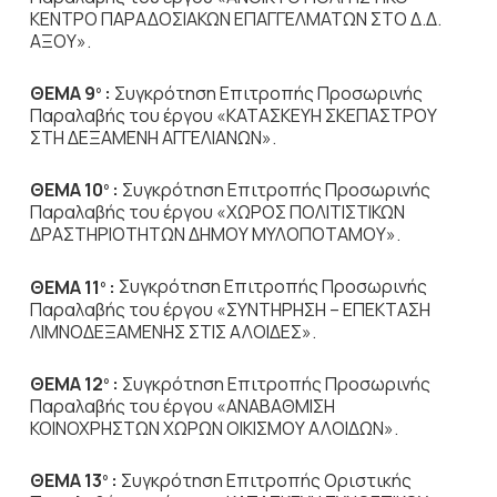
ΚΕΝΤΡΟ ΠΑΡΑΔΟΣΙΑΚΩΝ ΕΠΑΓΓΕΛΜΑΤΩΝ ΣΤΟ Δ.Δ.
ΑΞΟΥ».
ΘΕΜΑ 9
:
Συγκρότηση Επιτροπής Προσωρινής
ο
Παραλαβής του έργου «ΚΑΤΑΣΚΕΥΗ ΣΚΕΠΑΣΤΡΟΥ
ΣΤΗ ΔΕΞΑΜΕΝΗ ΑΓΓΕΛΙΑΝΩΝ».
ΘΕΜΑ 10
:
Συγκρότηση Επιτροπής Προσωρινής
ο
Παραλαβής του έργου «ΧΩΡΟΣ ΠΟΛΙΤΙΣΤΙΚΩΝ
ΔΡΑΣΤΗΡΙΟΤΗΤΩΝ ΔΗΜΟΥ ΜΥΛΟΠΟΤΑΜΟΥ».
ΘΕΜΑ 11
:
Συγκρότηση Επιτροπής Προσωρινής
ο
Παραλαβής του έργου «ΣΥΝΤΗΡΗΣΗ – ΕΠΕΚΤΑΣΗ
ΛΙΜΝΟΔΕΞΑΜΕΝΗΣ ΣΤΙΣ ΑΛΟΙΔΕΣ».
ΘΕΜΑ 12
:
Συγκρότηση Επιτροπής Προσωρινής
ο
Παραλαβής του έργου «ΑΝΑΒΑΘΜΙΣΗ
ΚΟΙΝΟΧΡΗΣΤΩΝ ΧΩΡΩΝ ΟΙΚΙΣΜΟΥ ΑΛΟΙΔΩΝ».
ΘΕΜΑ 13
:
Συγκρότηση Επιτροπής Οριστικής
ο