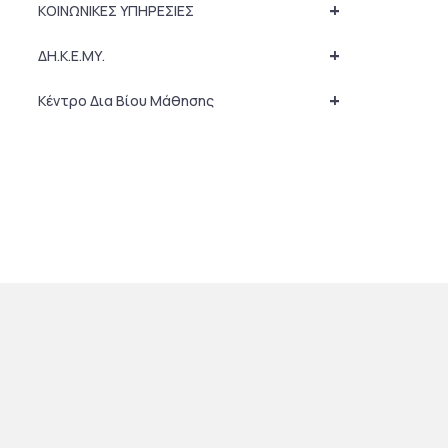
+
ΚΟΙΝΩΝΙΚΕΣ ΥΠΗΡΕΣΙΕΣ
+
ΔΗ.Κ.Ε.ΜΥ.
+
Κέντρο Δια Βίου Μάθησης