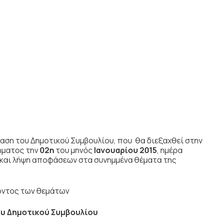
αση του Δημοτικού Συμβουλίου, που θα διεξαχθεί στην
ήματος την
02η
του μηνός
Ιανουαρίου 2015
, ημέρα
και λήψη αποφάσεων στα συνημμένα θέματα της
γοντος των θεμάτων
υ Δημοτικού Συμβουλίου