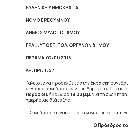
ΕΛΛΗΝΙΚΗ ΔΗΜΟΚΡΑΤΙΑ
NOMO
Σ ΡΕΘΥΜΝΟΥ
ΔΗΜΟΣ ΜΥΛΟΠΟΤΑΜΟΥ
ΓΡΑΦ. ΥΠΟΣΤ. ΠΟΛ. ΟΡΓΑΝΩΝ ΔΗΜΟΥ
ΠΕΡΑΜΑ 02/01/2015
ΑΡ. ΠΡΩΤ. 27
Καλείστε να προσέλθετε στην
έκτακτη
συνεδρί
αίθουσα συνεδριάσεων του Δημοτικού Καταστ
Παρασκευή
και ώρα
19:30 μ.μ.
για τη συζήτηση
ημερήσιας διάταξης.
Η Συνεδρίαση είναι έκτακτη λόγω του κατεπεί
Ο Πρόεδρος το