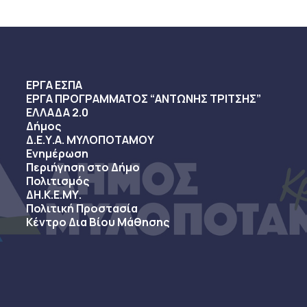
ΕΡΓΑ ΕΣΠΑ
ΕΡΓΑ ΠΡΟΓΡΑΜΜΑΤΟΣ “ΑΝΤΩΝΗΣ ΤΡΙΤΣΗΣ”
ΕΛΛΑΔΑ 2.0
Δήμος
Δ.Ε.Υ.Α. ΜΥΛΟΠΟΤΑΜΟΥ
Ενημέρωση
Περιήγηση στο Δήμο
Πολιτισμός
ΔΗ.Κ.Ε.ΜΥ.
Πολιτική Προστασία
Κέντρο Δια Βίου Μάθησης