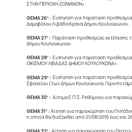
ΣΤΗΝ ΠΕΡΙΟΧΗ ΖΩΝΙΑΝΩΝ».
ΘΕΜΑ 26
:
Εισήγηση για παράταση προθεσμίας
ο
Δαμαβόλου Λιβάδα Κράνα Δήμου Κουλούκωνα».
ΘΕΜΑ 27
:
Παράταση προθεσμίας εκτέλεσης τ
ο
Δήμου Κουλούκωνα».
ΘΕΜΑ 28
:
Εισήγηση για παράταση προθεσμίας 
ο
ΟΙΚΙΣΜΟΥ ΛΙΒΑΔΑΣ ΔΗΜΟΥ ΚΟΥΛΟΥΚΩΝΑ».
ΘΕΜΑ 29
:
Εισήγηση για παράταση προθεσμίας
ο
Σφαγείου (των Δήμων Κουλούκωνα, Γεροποτάμο
ΘΕΜΑ 30
:
Αίτημα Ε.Π.Σ. Ρεθύμνου για παραχ
ο
ΘΕΜΑ 31
:
Αίτηση για παραχώρηση του Γηπέδου
ο
η οποία θα διεξαχθεί από 21/08/2016 έως και 2
ΘΕΜΑ 32
:
Αίτηση για παραχώρηση του Θεατρ
ο