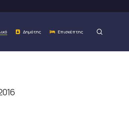
search
λικό
Δημότης
Επισκέπτης
2016