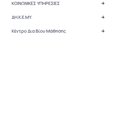
+
ΚΟΙΝΩΝΙΚΕΣ ΥΠΗΡΕΣΙΕΣ
+
ΔΗ.Κ.Ε.ΜΥ.
+
Κέντρο Δια Βίου Μάθησης