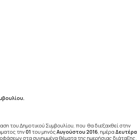
μβουλίου.
αση του Δημοτικού Συμβουλίου, που θα διεξαχθεί στην
ήματος την
01
του μηνός
Αυγούστου 2016
, ημέρα
Δευτέρα
ποφάσεων στα συνημμένα θέματα της ημερήσιας διάταξης.