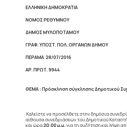
ΕΛΛΗΝΙΚΗ ΔΗΜΟΚΡΑΤΙΑ
NOMO
Σ ΡΕΘΥΜΝΟΥ
ΔΗΜΟΣ ΜΥΛΟΠΟΤΑΜΟΥ
ΓΡΑΦ. ΥΠΟΣΤ. ΠΟΛ. ΟΡΓΑΝΩΝ ΔΗΜΟΥ
ΠΕΡΑΜΑ 28/07/2016
ΑΡ. ΠΡΩΤ. 9944
ΘΕΜΑ :
Πρόσκληση σύγκλησης Δημοτικού Συ
Καλείστε να προσέλθετε στην δημόσια
συνεδρί
αίθουσα συνεδριάσεων του Δημοτικού Καταστ
και ώρα
20:00 μ.μ.
για τη συζήτηση
και λήψη α