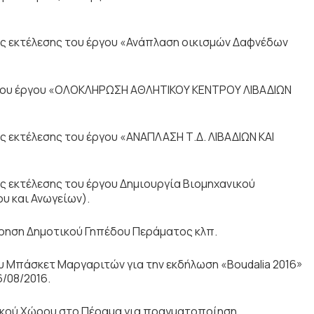
 εκτέλεσης του έργου «Ανάπλαση οικισμών Δαφνέδων
ου έργου «ΟΛΟΚΛΗΡΩΣΗ ΑΘΛΗΤΙΚΟΥ ΚΕΝΤΡΟΥ ΛΙΒΑΔΙΩΝ
εκτέλεσης του έργου «ΑΝΑΠΛΑΣΗ Τ.Δ. ΛΙΒΑΔΙΩΝ ΚΑΙ
 εκτέλεσης του έργου Δημιουργία Βιομηχανικού
υ και Ανωγείων).
ώρηση Δημοτικού Γηπέδου Περάματος κλπ.
 Μπάσκετ Μαργαριτών για την εκδήλωση «Boudalia 2016»
6/08/2016.
ικού Χώρου στο Πέραμα για πραγματοποίηση