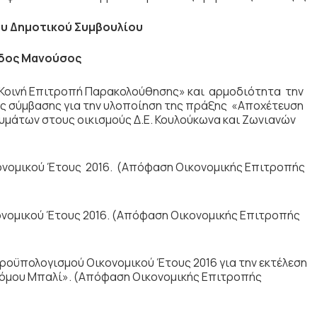
υ Δημοτικού Συμβουλίου
δος Μανούσος
Κοινή Επιτροπή Παρακολούθησης» και αρμοδιότητα την
ς σύμβασης για την υλοποίηση της πράξης «Αποχέτευση
υμάτων στους οικισμούς Δ.Ε. Κουλούκωνα και Ζωνιανών
ομικού Έτους 2016. (Απόφαση Οικονομικής Επιτροπής
ομικού Έτους 2016. (Απόφαση Οικονομικής Επιτροπής
ϋπολογισμού Οικονομικού Έτους 2016 για την εκτέλεση
όμου Μπαλί».
(Απόφαση Οικονομικής Επιτροπής