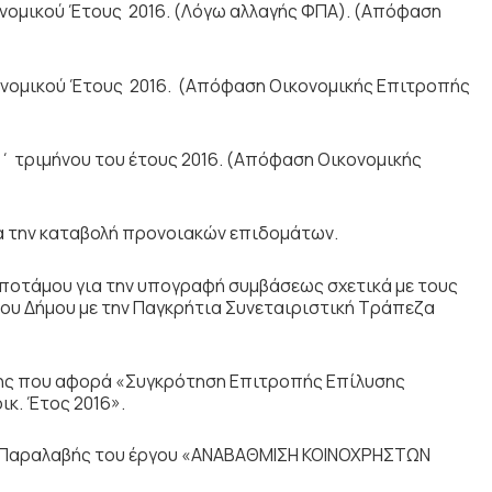
ομικού Έτους 2016. (Λόγω αλλαγής ΦΠΑ). (Απόφαση
ομικού Έτους 2016. (Απόφαση Οικονομικής Επιτροπής
 τριμήνου του έτους 2016. (Απόφαση Οικονομικής
α την καταβολή προνοιακών επιδομάτων.
οτάμου για την υπογραφή συμβάσεως σχετικά με τους
ου Δήμου με την Παγκρήτια Συνεταιριστική Τράπεζα
ς που αφορά «Συγκρότηση Επιτροπής Επίλυσης
ικ. Έτος 2016».
Παραλαβής του έργου «ΑΝΑΒΑΘΜΙΣΗ ΚΟΙΝΟΧΡΗΣΤΩΝ