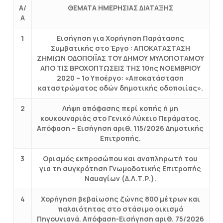
Α/
ΘΕΜΑΤΑ ΗΜΕΡΗΣΙΑΣ ΔΙΑΤΑΞΗΣ
Α
1
Εισήγηση για Χορήγηση Παράτασης
Συμβατικής στο Έργο : ΑΠΟΚΑΤΑΣΤΑΣΗ
ΖΗΜΙΩΝ ΟΔΟΠΟΙΪΑΣ ΤΟΥ ΔΗΜΟΥ ΜΥΛΟΠΟΤΑΜΟΥ
ΑΠΟ ΤΙΣ ΒΡΟΧΟΠΤΩΣΕΙΣ ΤΗΣ 10ης ΝΟΕΜΒΡΙΟΥ
2020 – 1ο Υποέργο: «Αποκατάσταση
καταστρώματος οδών δημοτικής οδοποιίας».
2
Λήψη απόφασης περί κοπής ή μη
κουκουναριάς στο Γενικό Λύκειο Περάματος.
Απόφαση – Εισήγηση αριθ. 115/2026 Δημοτικής
Επιτροπής.
3
Ορισμός εκπροσώπου και αναπληρωτή του
για τη συγκρότηση Γνωμοδοτικής Επιτροπής
Ναυαγίων (Δ.Λ.Τ.Ρ.).
4
Χορήγηση βεβαίωσης ζώνης 800 μέτρων και
παλαιότητας στο στάσιμο οικισμό
Πηγουνιανά. Απόφαση-Εισήγηση αριθ. 75/2026