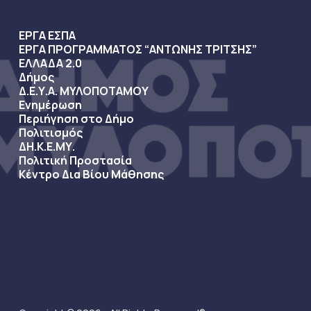
ΕΡΓΑ ΕΣΠΑ
ΕΡΓΑ ΠΡΟΓΡΑΜΜΑΤΟΣ “ΑΝΤΩΝΗΣ ΤΡΙΤΣΗΣ”
ΕΛΛΑΔΑ 2.0
Δήμος
Δ.Ε.Υ.Α. ΜΥΛΟΠΟΤΑΜΟΥ
Ενημέρωση
Περιήγηση στο Δήμο
Πολιτισμός
ΔΗ.Κ.Ε.ΜΥ.
Πολιτική Προστασία
Κέντρο Δια Βίου Μάθησης