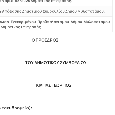
η αριθ. 58/2025 Δημοτικής Επιτροπής.
4 Απόφασης Δημοτικού Συμβουλίου Δήμου Μυλοποτάμου.
φωση Εγκεκριμένου Προϋπολογισμού Δήμου Μυλοποτάμου
5 Δημοτικής Επιτροπής.
 ΠΡΟΕΔΡΟΣ
ΔΗΜΟΤΙΚΟΥ ΣΥΜΒΟΥΛΙΟΥ
Σ ΓΕΩΡΓΙΟΣ
ό ταχυδρομείο):