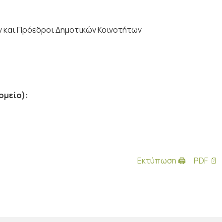
ν και Πρόεδροι Δημοτικών Κοινοτήτων
ομείο):
Εκτύπωση 🖨
PDF 📄