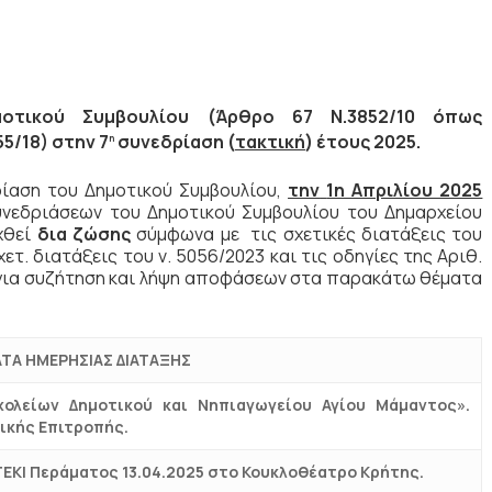
τικού Συμβουλίου (Άρθρο 67 Ν.3852/10 όπως
5/18) στην 7
συνεδρίαση (
τακτική
) έτους 2025.
η
ίαση του Δημοτικού Συμβουλίου,
την
1η Απριλίου 2025
υνεδριάσεων του Δημοτικού Συμβουλίου του Δημαρχείου
χθεί
δια ζώσης
σύμφωνα με τις σχετικές διατάξεις του
ετ. διατάξεις του ν. 5056/2023 και τις οδηγίες της Αριθ.
., για συζήτηση και λήψη αποφάσεων στα παρακάτω θέματα
ΤΑ ΗΜΕΡΗΣΙΑΣ ΔΙΑΤΑΞΗΣ
ολείων Δημοτικού και Νηπιαγωγείου Αγίου Μάμαντος».
ικής Επιτροπής.
ΚΙ Περάματος 13.04.2025 στο Κουκλοθέατρο Κρήτης.