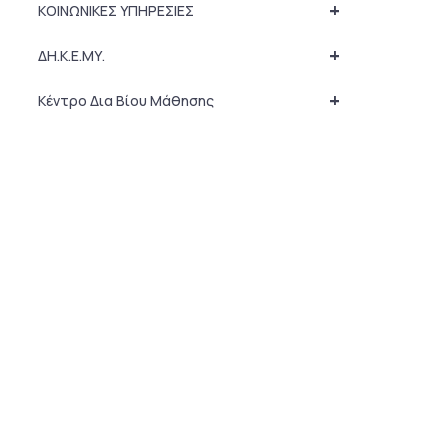
+
ΚΟΙΝΩΝΙΚΕΣ ΥΠΗΡΕΣΙΕΣ
+
ΔΗ.Κ.Ε.ΜΥ.
+
Κέντρο Δια Βίου Μάθησης