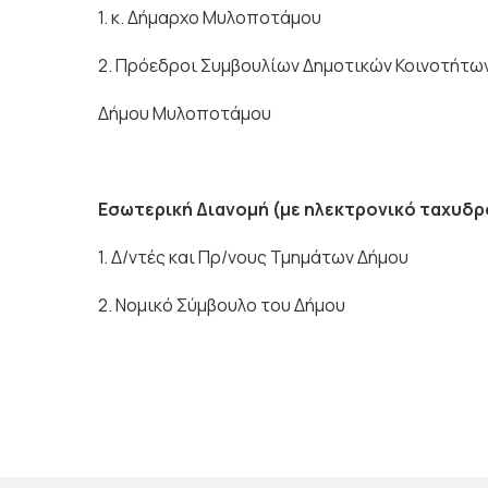
1. κ. Δήμαρχο Μυλοποτάμου
2. Πρόεδροι Συμβουλίων Δημοτικών Κοινοτήτω
Δήμου Μυλοποτάμου
Εσωτερική Διανομή (με ηλεκτρονικό ταχυδρ
1. Δ/ντές και Πρ/νους Τμημάτων Δήμου
2. Νομικό Σύμβουλο του Δήμου