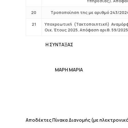
Υπηρεσίας). Απόφασ
20
Τροποποίηση της με αριθμό 243/202
21
Υποχρεωτική (Τακτοποιητική) Αναμόρ
Οικ. Έτους 2025. Απόφαση αριθ. 59/202
H ΣΥΝΤΑΞΑΣ Ο
ΜΑΡΗ ΜΑΡΙΑ ΤΟΥ 
ΚΙΑΓΙΑ
Αποδέκτες Πίνακα Διανομής (με ηλεκτρονικ