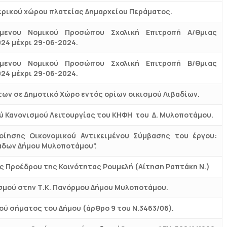
ρικού χώρου πλατείας Δημαρχείου Περάματος.
μενου Νομικού Προσώπου Σχολική Επιτροπή Α/θμιας
24 μέχρι 29-06-2024.
μενου Νομικού Προσώπου Σχολική Επιτροπή Β/θμιας
24 μέχρι 29-06-2024.
των σε Δημοτικό Χώρο εντός ορίων οικισμού Λιβαδίων.
 Κανονισμού Λειτουργίας του ΚΗΦΗ του Δ. Μυλοποτάμου.
ίησης Οικονομικού Αντικειμένου Σύμβασης του έργου:
άδων Δήμου Μυλοποτάμου”.
ς Προέδρου της Κοινότητας Ρουμελή (Αίτηση Ραπτάκη Ν.)
μού στην Τ.Κ. Πανόρμου Δήμου Μυλοποτάμου.
ού σήματος του Δήμου (άρθρο 9 του Ν.3463/06).