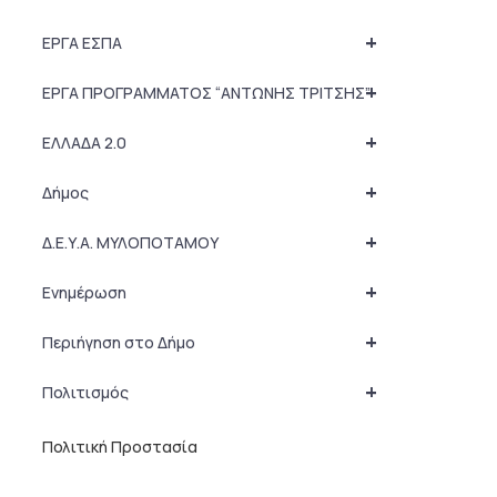
+
ΕΡΓΑ ΕΣΠΑ
+
ΕΡΓΑ ΠΡΟΓΡΑΜΜΑΤΟΣ “ΑΝΤΩΝΗΣ ΤΡΙΤΣΗΣ”
+
ΕΛΛΑΔΑ 2.0
+
Δήμος
+
Δ.Ε.Υ.Α. ΜΥΛΟΠΟΤΑΜΟΥ
+
Ενημέρωση
+
Περιήγηση στο Δήμο
+
Πολιτισμός
Πολιτική Προστασία