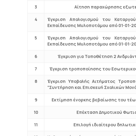
3
Αίτηση παραχώρησης εξωτε
4
Έγκριση Απολογισμού του Καταργού
Εκπαίδευσης Μυλοποτάμου από 01-01-20
5
Έγκριση Απολογισμού του Καταργού
Εκπαίδευσης Μυλοποτάμου από 01-01-20
6
Έγκριση για Τοποθέτηση 2 Ανδριάν
7
Έγκριση τροποποίησης του Εσωτερικού
8
Έγκριση Υποβολής Αιτήματος Τροποπο
“Συντήρηση και Επισκευή Σχολικών Μον
9
Εκτίμηση ένορκης βεβαίωσης του τέω
10
Επέκταση Δημοτικού Φωτισ
11
Επιλογή ιδιαίτερου δηλωτικ