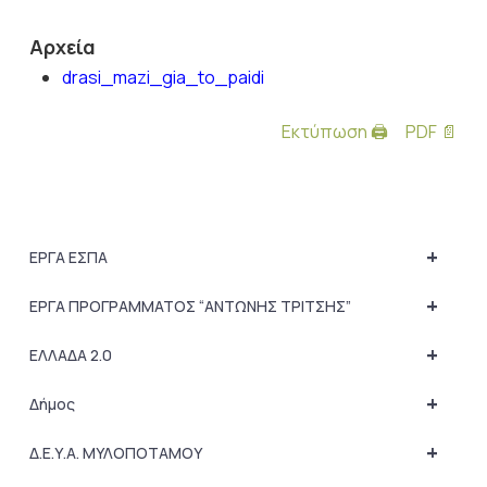
Αρχεία
drasi_mazi_gia_to_paidi
Εκτύπωση 🖨
PDF 📄
+
ΕΡΓΑ ΕΣΠΑ
+
ΕΡΓΑ ΠΡΟΓΡΑΜΜΑΤΟΣ “ΑΝΤΩΝΗΣ ΤΡΙΤΣΗΣ”
+
ΕΛΛΑΔΑ 2.0
+
Δήμος
+
Δ.Ε.Υ.Α. ΜΥΛΟΠΟΤΑΜΟΥ