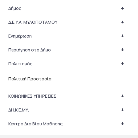
+
Δήμος
+
Δ.Ε.Υ.Α. ΜΥΛΟΠΟΤΑΜΟΥ
+
Ενημέρωση
+
Περιήγηση στο Δήμο
+
Πολιτισμός
Πολιτική Προστασία
+
ΚΟΙΝΩΝΙΚΕΣ ΥΠΗΡΕΣΙΕΣ
+
ΔΗ.Κ.Ε.ΜΥ.
+
Κέντρο Δια Βίου Μάθησης