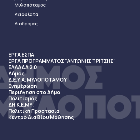
Μυλοπόταμος
Αξιοθέατα
Διαδρομές
ΕΡΓΑ ΕΣΠΑ
ΕΡΓΑ ΠΡΟΓΡΑΜΜΑΤΟΣ “ΑΝΤΩΝΗΣ ΤΡΙΤΣΗΣ”
ΕΛΛΑΔΑ 2.0
Δήμος
Δ.Ε.Υ.Α. ΜΥΛΟΠΟΤΑΜΟΥ
Ενημέρωση
Περιήγηση στο Δήμο
Πολιτισμός
ΔΗ.Κ.Ε.ΜΥ.
Πολιτική Προστασία
Κέντρο Δια Βίου Μάθησης