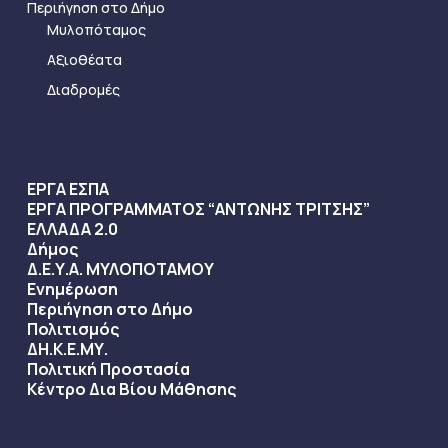
Περιήγηση στο Δήμο
Μυλοπόταμος
Αξιοθέατα
Διαδρομές
ΕΡΓΑ ΕΣΠΑ
ΕΡΓΑ ΠΡΟΓΡΑΜΜΑΤΟΣ “ΑΝΤΩΝΗΣ ΤΡΙΤΣΗΣ”
ΕΛΛΑΔΑ 2.0
Δήμος
Δ.Ε.Υ.Α. ΜΥΛΟΠΟΤΑΜΟΥ
Ενημέρωση
Περιήγηση στο Δήμο
Πολιτισμός
ΔΗ.Κ.Ε.ΜΥ.
Πολιτική Προστασία
Κέντρο Δια Βίου Μάθησης