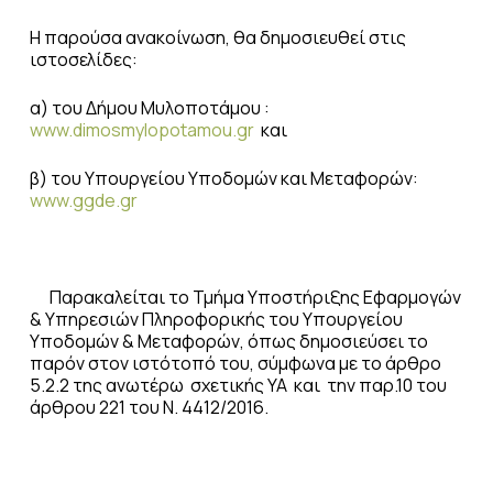
Η παρούσα ανακοίνωση, θα δημοσιευθεί στις
ιστοσελίδες:
α) του Δήμου Μυλοποτάμου :
www.dimosmylopotamou.gr
και
β) του Υπουργείου Υποδομών και Μεταφορών:
www.ggde.gr
Παρακαλείται το Τμήμα Υποστήριξης Εφαρμογών
& Υπηρεσιών Πληροφορικής του Υπουργείου
Υποδομών & Μεταφορών, όπως δημοσιεύσει το
παρόν στον ιστότοπό του, σύμφωνα με το άρθρο
5.2.2 της ανωτέρω σχετικής ΥΑ και την παρ.10 του
άρθρου 221 του Ν. 4412/2016.