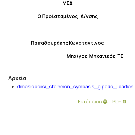
ΜΕΔ
Ο Προϊσταμένος Δ/νσης
Παπαδουράκης Κωνσταντίνος
Μηχ/γος Μηχανικός ΤΕ
Αρχεία
dimosiopoiisi_stoiheion_symbasis_gipedo_libadion
Εκτύπωση 🖨
PDF 📄