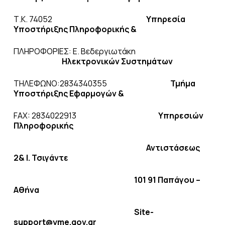
Τ.Κ. 74052
Υπηρεσία
Υποστήριξης Πληροφορικής &
ΠΛΗΡΟΦΟΡΙΕΣ: Ε. Βεδεργιωτάκη
Ηλεκτρονικών Συστημάτων
ΤΗΛΕΦΩΝΟ:2834340355
Τμήμα
Υποστήριξης Εφαρμογών &
FAX: 2834022913
Υπηρεσιών
Πληροφορικής
Αντιστάσεως
2& Ι. Τσιγάντε
101 91 Παπάγου –
Αθήνα
Site-
support@yme.gov.gr