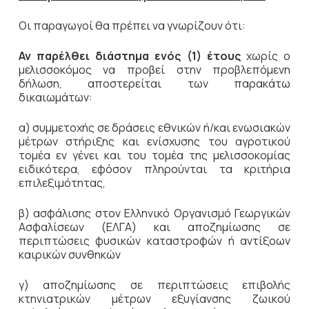
Οι παραγωγοί θα πρέπει να γνωρίζουν ότι:
Αν παρέλθει διάστημα ενός (1) έτους
χωρίς ο
μελισσοκόμος να προβεί στην προβλεπόμενη
δήλωση, αποστερείται των παρακάτω
δικαιωμάτων:
α) συμμετοχής σε δράσεις εθνικών ή/και ενωσιακών
μέτρων στήριξης και ενίσχυσης του αγροτικού
τομέα εν γένει και του τομέα της μελισσοκομίας
ειδικότερα, εφόσον πληρούνται τα κριτήρια
επιλεξιμότητας,
β) ασφάλισης στον Ελληνικό Οργανισμό Γεωργικών
Ασφαλίσεων (ΕΛΓΑ) και αποζημίωσης σε
περιπτώσεις φυσικών καταστροφών ή αντίξοων
καιρικών συνθηκών
γ) αποζημίωσης σε περιπτώσεις επιβολής
κτηνιατρικών μέτρων εξυγίανσης ζωικού