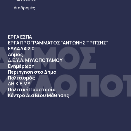
Διαδρομές
ΕΡΓΑ ΕΣΠΑ
ΕΡΓΑ ΠΡΟΓΡΑΜΜΑΤΟΣ “ΑΝΤΩΝΗΣ ΤΡΙΤΣΗΣ”
ΕΛΛΑΔΑ 2.0
Δήμος
Δ.Ε.Υ.Α. ΜΥΛΟΠΟΤΑΜΟΥ
Ενημέρωση
Περιήγηση στο Δήμο
Πολιτισμός
ΔΗ.Κ.Ε.ΜΥ.
Πολιτική Προστασία
Κέντρο Δια Βίου Μάθησης