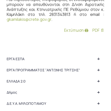
μπορούν να απευθύνονται στη Δ/νση Αγροτικής
Ανάπτυξης και Κτηνιατρικής ΠΕ Ρεθύμνου στον κ.
Καμηλάκη στο τηλ. 2831343813 ή στο email :
gkamilakis@crete.gov.gr
.
Εκτύπωση 🖨
PDF 📄
+
ΕΡΓΑ ΕΣΠΑ
+
ΕΡΓΑ ΠΡΟΓΡΑΜΜΑΤΟΣ “ΑΝΤΩΝΗΣ ΤΡΙΤΣΗΣ”
+
ΕΛΛΑΔΑ 2.0
+
Δήμος
+
Δ.Ε.Υ.Α. ΜΥΛΟΠΟΤΑΜΟΥ