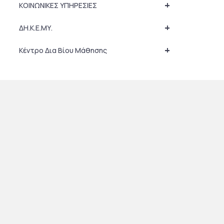
+
ΚΟΙΝΩΝΙΚΕΣ ΥΠΗΡΕΣΙΕΣ
+
ΔΗ.Κ.Ε.ΜΥ.
+
Κέντρο Δια Βίου Μάθησης