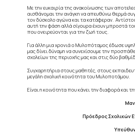
Με την ευκαιρία της ανακοίνωσης των αποτελε
αισθάνομαι την ανάγκη να απευθύνω θερμά συ
τον δύσκολο αγώνα και τα κατάφεραν. Αντίστοι
αυτή την φάση αλλά σίγουρα έχουν μπροστά του
που ονειρεύονται για την ζωή τους.
Για άλλη μια χρονιά ο Μυλοπόταμος έδωσε υψηλ
μας δίνει δύναμη να συνεχίσουμε την προσπάθ
σχολείων της περιοχής μας και στις δύο βαθμί
Συγχαρητήρια στους μαθητές, στους εκπαιδευτι
μεγάλη σχολική κοινότητα του Μυλοποτάμου.
Είναι η κοινότητα που κάνει την διαφορά και τη
Μαν
Πρόεδρος Σχολικών 
Υπεύθυν