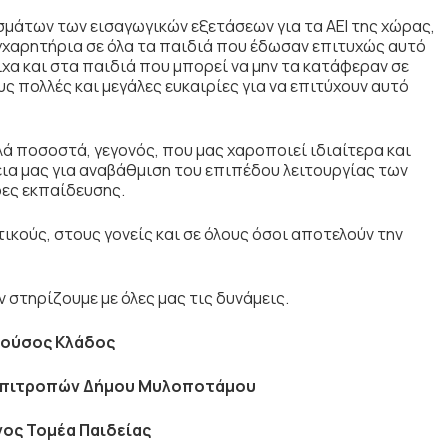
σμάτων των εισαγωγικών εξετάσεων για τα ΑΕΙ της χώρας,
γχαρητήρια σε όλα τα παιδιά που έδωσαν επιτυχώς αυτό
χα και στα παιδιά που μπορεί να μην τα κατάφεραν σε
ς πολλές και μεγάλες ευκαιρίες για να επιτύχουν αυτό
ά ποσοστά, γεγονός, που μας χαροποιεί ιδιαίτερα και
εια μας για αναβάθμιση του επιπέδου λειτουργίας των
δες εκπαίδευσης.
κούς, στους γονείς και σε όλους όσοι αποτελούν την
ν στηρίζουμε με όλες μας τις δυνάμεις.
ούσος Κλάδος
Επιτροπών Δήμου Μυλοποτάμου
ος Τομέα Παιδείας