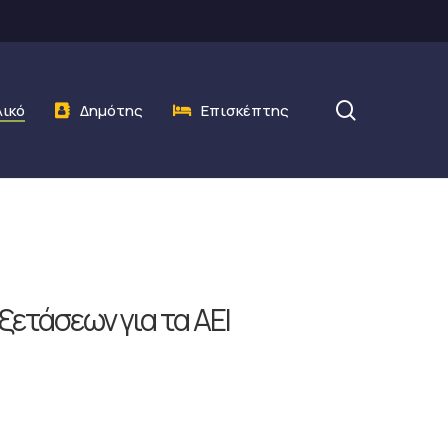
search
λικό
Δημότης
Επισκέπτης
ετάσεων για τα ΑΕΙ