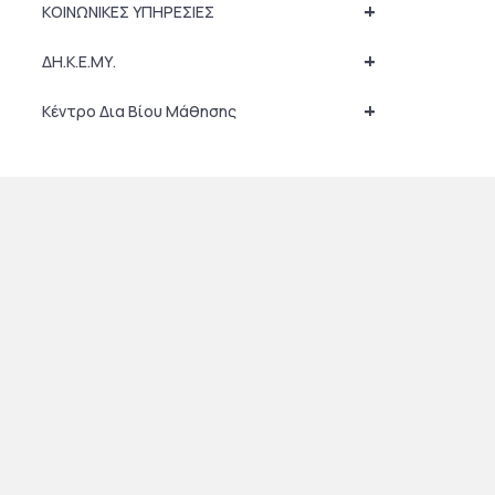
+
ΚΟΙΝΩΝΙΚΕΣ ΥΠΗΡΕΣΙΕΣ
+
ΔΗ.Κ.Ε.ΜΥ.
+
Κέντρο Δια Βίου Μάθησης