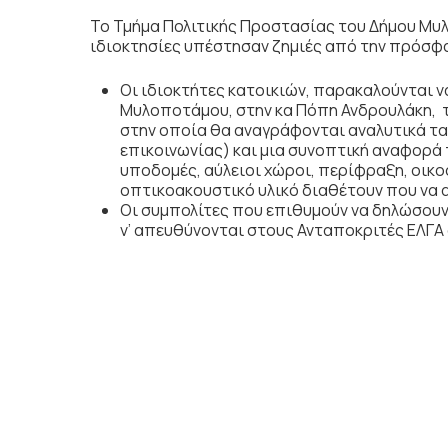
Το Τμήμα Πολιτικής Προστασίας του Δήμου Μυλ
ιδιοκτησίες υπέστησαν ζημιές από την πρόσφα
Οι ιδιοκτήτες κατοικιών, παρακαλούνται ν
Μυλοποτάμου, στην κα Πόπη Ανδρουλάκη, τ
στην οποία θα αναγράφονται αναλυτικά τα
επικοινωνίας) και μια συνοπτική αναφορά 
υποδομές, αύλειοι χώροι, περίφραξη, οικο
οπτικοακουστικό υλικό διαθέτουν που να
Οι συμπολίτες που επιθυμούν να δηλώσουν
ν’ απευθύνονται στους Ανταποκριτές ΕΛΓΑ