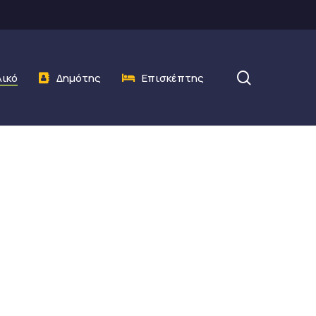
search
λικό
Δημότης
Επισκέπτης