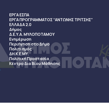
ΕΡΓΑ ΕΣΠΑ
ΕΡΓΑ ΠΡΟΓΡΑΜΜΑΤΟΣ “ΑΝΤΩΝΗΣ ΤΡΙΤΣΗΣ”
ΕΛΛΑΔΑ 2.0
Δήμος
Δ.Ε.Υ.Α. ΜΥΛΟΠΟΤΑΜΟΥ
Ενημέρωση
Περιήγηση στο Δήμο
Πολιτισμός
ΔΗ.Κ.Ε.ΜΥ.
Πολιτική Προστασία
Κέντρο Δια Βίου Μάθησης
sy