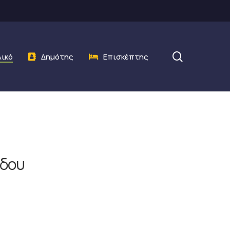
search
λικό
Δημότης
Επισκέπτης
άδου