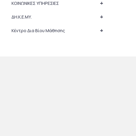
+
ΚΟΙΝΩΝΙΚΕΣ ΥΠΗΡΕΣΙΕΣ
+
ΔΗ.Κ.Ε.ΜΥ.
+
Κέντρο Δια Βίου Μάθησης