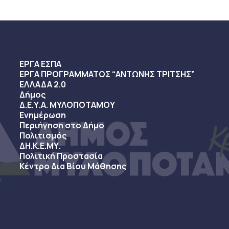
ΕΡΓΑ ΕΣΠΑ
ΕΡΓΑ ΠΡΟΓΡΑΜΜΑΤΟΣ “ΑΝΤΩΝΗΣ ΤΡΙΤΣΗΣ”
ΕΛΛΑΔΑ 2.0
Δήμος
Δ.Ε.Υ.Α. ΜΥΛΟΠΟΤΑΜΟΥ
Ενημέρωση
Περιήγηση στο Δήμο
Πολιτισμός
ΔΗ.Κ.Ε.ΜΥ.
Πολιτική Προστασία
Κέντρο Δια Βίου Μάθησης