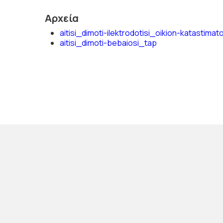
Αρχεία
aitisi_dimoti-ilektrodotisi_oikion-katastimat
aitisi_dimoti-bebaiosi_tap