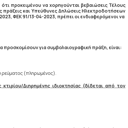
ότι προκειμένου να χορηγούνται βεβαιώσεις Τέλους
ές πράξεις και Υπεύθυνες Δηλώσεις Ηλεκτροδοτήσεων
2023, ΦΕΚ 91/13-04-2023, πρέπει οι ενδιαφερόμενοι να
α προσκομίσουν για συμβολαιογραφική πράξη, είναι:
ύ ρεύματος (πληρωμένος).
κτιρίου/Διηρημένης ιδιοκτησίας (δίδεται από τον