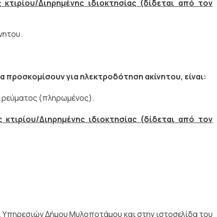
κτιρίου/Διηρημένης ιδιοκτησίας (δίδεται από τον
νητου.
α προσκομίσουν για ηλεκτροδότηση ακίνητου, είναι:
 ρεύματος (πληρωμένος).
κτιρίου/Διηρημένης ιδιοκτησίας (δίδεται από τον
. Υπηρεσιών Δήμου Μυλοποτάμου και στην ιστοσελίδα του