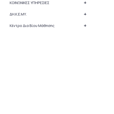
+
ΚΟΙΝΩΝΙΚΕΣ ΥΠΗΡΕΣΙΕΣ
+
ΔΗ.Κ.Ε.ΜΥ.
+
Κέντρο Δια Βίου Μάθησης