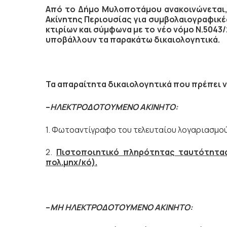
Από το Δήμο Μυλοποτάμου ανακοινώνεται, 
Ακίνητης Περιουσίας για συμβολαιογραφικ
κτιρίων και σύμφωνα με το νέο νόμο Ν.5043/
υποβάλλουν τα παρακάτω δικαιολογητικά.
Τα απαραίτητα δικαιολογητικά που πρέπει ν
–
ΗΛΕΚΤΡΟΔΟΤΟΥΜΕΝΟ ΑΚΙΝΗΤΟ:
1. Φωτοαντίγραφο του τελευταίου λογαριασμο
2.
Πιστοποιητικό πληρότητας ταυτότητας 
πολ.μηχ/κό).
–
ΜΗ ΗΛΕΚΤΡΟΔΟΤΟΥΜΕΝΟ ΑΚΙΝΗΤΟ: