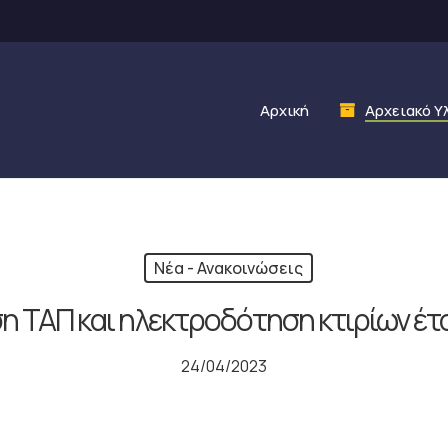
Αρχική
Αρχειακό Υ
Νέα - Ανακοινώσεις
η ΤΑΠ και ηλεκτροδότηση κτιρίων έτ
24/04/2023