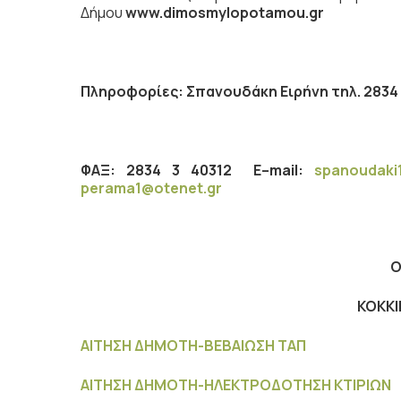
Δήμου
www.dimosmylopotamou.gr
Πληροφορίες: Σπανουδάκη Ειρήνη τηλ. 2834 
ΦΑΞ: 2834 3 40312
E
–
mail
:
spanoudaki
perama
1@
otenet
.
gr
Ο
ΚΟΚΚ
ΑΙΤΗΣΗ ΔΗΜΟΤΗ-ΒΕΒΑΙΩΣΗ ΤΑΠ
ΑΙΤΗΣΗ ΔΗΜΟΤΗ-ΗΛΕΚΤΡΟΔΟΤΗΣΗ ΚΤΙΡΙΩΝ