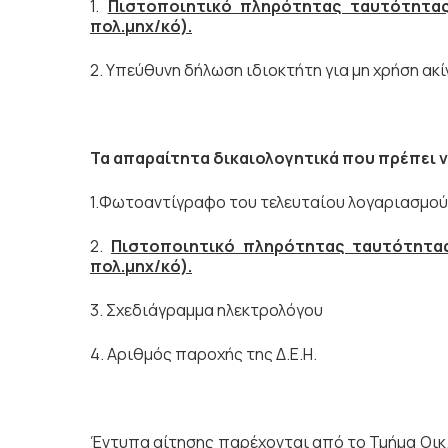
1.
Πιστοποιητικό πληρότητας ταυτότητας 
πολ.μηχ/κό).
2. Υπεύθυνη δήλωση ιδιοκτήτη για μη χρήση ακί
Τα απαραίτητα δικαιολογητικά που πρέπει ν
1.Φωτοαντίγραφο του τελευταίου λογαριασμού
2.
Πιστοποιητικό πληρότητας ταυτότητας 
πολ.μηχ/κό).
3. Σχεδιάγραμμα ηλεκτρολόγου
4. Αριθμός παροχής της Δ.Ε.Η.
Έντυπα αίτησης παρέχονται από το Τμήμα Οικ