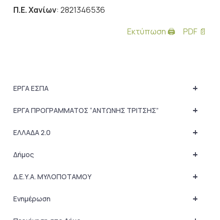
Π.Ε. Χανίων
: 2821346536
Εκτύπωση 🖨
PDF 📄
+
ΕΡΓΑ ΕΣΠΑ
+
ΕΡΓΑ ΠΡΟΓΡΑΜΜΑΤΟΣ “ΑΝΤΩΝΗΣ ΤΡΙΤΣΗΣ”
+
ΕΛΛΑΔΑ 2.0
+
Δήμος
+
Δ.Ε.Υ.Α. ΜΥΛΟΠΟΤΑΜΟΥ
+
Ενημέρωση