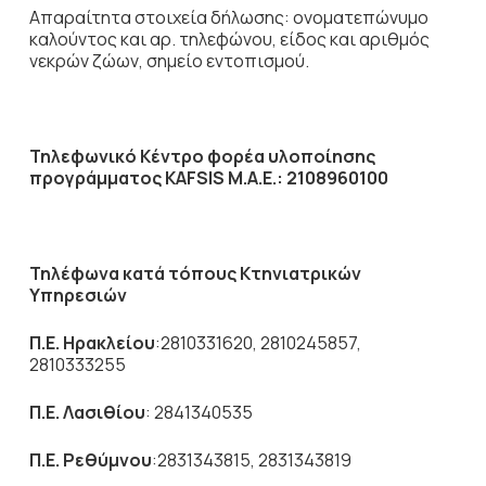
Απαραίτητα στοιχεία δήλωσης: ονοματεπώνυμο
καλούντος και αρ. τηλεφώνου, είδος και αριθμός
νεκρών ζώων, σημείο εντοπισμού.
Τηλεφωνικό Κέντρο φορέα υλοποίησης
προγράμματος
KAFSIS
M.
A.
E.: 2108960100
Τηλέφωνα κατά τόπους Κτηνιατρικών
Υπηρεσιών
Π.Ε. Ηρακλείου
:2810331620, 2810245857,
2810333255
Π.Ε. Λασιθίου
: 2841340535
Π.Ε. Ρεθύμνου
:2831343815, 2831343819