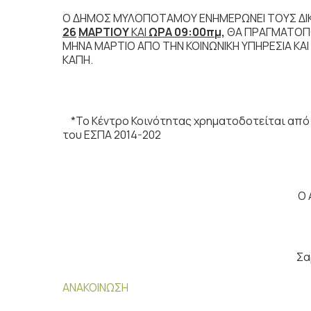
O ΔΗΜΟΣ ΜΥΛΟΠΟΤΑΜΟΥ ΕΝΗΜΕΡΩΝΕΙ ΤΟΥΣ Δ
26
ΜΑΡΤΙΟΥ
ΚΑΙ
ΩΡΑ 09:00πμ,
ΘΑ ΠΡΑΓΜΑΤΟΠΟΙ
ΜΗΝΑ ΜΑΡΤΙΟ ΑΠΟ ΤΗΝ ΚΟΙΝΩΝΙΚΗ ΥΠΗΡΕΣΙΑ ΚΑ
ΚΑΠΗ.
*Το Κέντρο Κοινότητας χρηματοδοτείται από 
του ΕΣΠΑ 2014-202
O 
Σα
ΑΝΑΚΟΙΝΩΣΗ