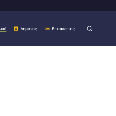
search
λικό
Δημότης
Επισκέπτης