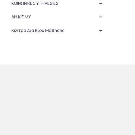
+
ΚΟΙΝΩΝΙΚΕΣ ΥΠΗΡΕΣΙΕΣ
+
ΔΗ.Κ.Ε.ΜΥ.
+
Κέντρο Δια Βίου Μάθησης