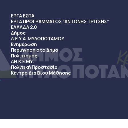
ΕΡΓΑ ΕΣΠΑ
ΕΡΓΑ ΠΡΟΓΡΑΜΜΑΤΟΣ “ΑΝΤΩΝΗΣ ΤΡΙΤΣΗΣ”
ΕΛΛΑΔΑ 2.0
Δήμος
Δ.Ε.Υ.Α. ΜΥΛΟΠΟΤΑΜΟΥ
Ενημέρωση
Περιήγηση στο Δήμο
Πολιτισμός
ΔΗ.Κ.Ε.ΜΥ.
Πολιτική Προστασία
Κέντρο Δια Βίου Μάθησης
sy