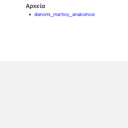
Αρχεία
dianomi_martioy_anakoinosi