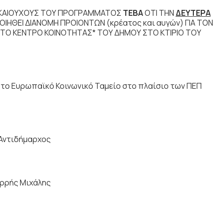
ΙΚΑΙΟΥΧΟΥΣ ΤΟΥ ΠΡΟΓΡΑΜΜΑΤΟΣ
ΤΕΒΑ
ΟΤΙ ΤΗΝ
ΔΕΥΤΕΡΑ
ΗΘΕΙ ΔΙΑΝΟΜΗ ΠΡΟΙΟΝΤΩΝ (κρέατος και αυγών) ΓΙΑ ΤΟΝ
Ι ΤΟ ΚΕΝΤΡΟ ΚΟΙΝΟΤΗΤΑΣ* ΤΟΥ ΔΗΜΟΥ ΣΤΟ ΚΤΙΡΙΟ ΤΟΥ
το Ευρωπαϊκό Κοινωνικό Ταμείο στο πλαίσιο των ΠΕΠ
Αντιδήμαρχος
ρρής Μιχάλης