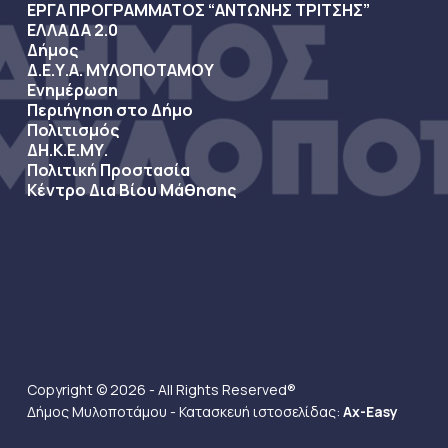
ΕΡΓΑ ΠΡΟΓΡΑΜΜΑΤΟΣ “ΑΝΤΩΝΗΣ ΤΡΙΤΣΗΣ”
ΕΛΛΑΔΑ 2.0
Δήμος
Δ.Ε.Υ.Α. ΜΥΛΟΠΟΤΑΜΟΥ
Ενημέρωση
Περιήγηση στο Δήμο
Πολιτισμός
ΔΗ.Κ.Ε.ΜΥ.
Πολιτική Προστασία
Κέντρο Δια Βίου Μάθησης
Copyright © 2026 - All Rights Reserved®
Δήμος Μυλοποτάμου - Κατασκευή ιστοσελίδας:
Ax-Easy