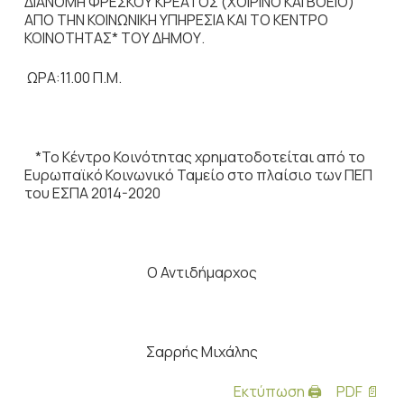
ΔΙΑΝΟΜΗ ΦΡΕΣΚΟΥ ΚΡΕΑΤΟΣ (ΧΟΙΡΙΝΟ ΚΑΙ ΒΟΕΙΟ)
ΑΠΟ ΤΗΝ ΚΟΙΝΩΝΙΚΗ ΥΠΗΡΕΣΙΑ ΚΑΙ ΤΟ ΚΕΝΤΡΟ
ΚΟΙΝΟΤΗΤΑΣ* ΤΟΥ ΔΗΜΟΥ.
ΩΡΑ:11.00 Π.Μ.
*Το Κέντρο Κοινότητας χρηματοδοτείται από το
Ευρωπαϊκό Κοινωνικό Ταμείο στο πλαίσιο των ΠΕΠ
του ΕΣΠΑ 2014-2020
O Αντιδήμαρχος
Σαρρής Μιχάλης
Εκτύπωση 🖨
PDF 📄