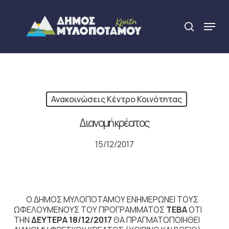
Skip
to
Menu
search
main
Close
content
Menu
Ανακοινώσεις Κέντρο Κοινότητας
Διανομή κρέατος
15/12/2017
O ΔΗΜΟΣ ΜΥΛΟΠΟΤΑΜΟΥ ΕΝΗΜΕΡΩΝΕΙ ΤΟΥΣ
ΩΦΕΛΟΥΜΕΝΟΥΣ ΤΟΥ ΠΡΟΓΡΑΜΜΑΤΟΣ
ΤΕΒΑ
ΟΤΙ
ΤΗΝ
ΔΕΥΤΕΡΑ 18/12/2017
ΘΑ ΠΡΑΓΜΑΤΟΠΟΙΗΘΕΙ