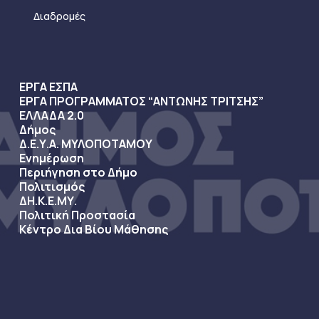
Διαδρομές
ΕΡΓΑ ΕΣΠΑ
ΕΡΓΑ ΠΡΟΓΡΑΜΜΑΤΟΣ “ΑΝΤΩΝΗΣ ΤΡΙΤΣΗΣ”
ΕΛΛΑΔΑ 2.0
Δήμος
Δ.Ε.Υ.Α. ΜΥΛΟΠΟΤΑΜΟΥ
Ενημέρωση
Περιήγηση στο Δήμο
Πολιτισμός
ΔΗ.Κ.Ε.ΜΥ.
Πολιτική Προστασία
Κέντρο Δια Βίου Μάθησης