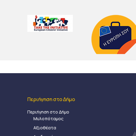
Περιήγηση στο Δήμο
Περιήγηση στο Δήμο
Μυλοπόταμος
Αξιοθέατα